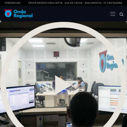
TENDENCIAS
CRISIS MIGRATORIA CEUTA
OLA DE CALOR
REAL MURCIA
FC CARTAGENA