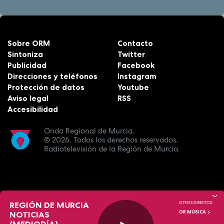
Sobre ORM
Contacto
Sintoniza
Twitter
Publicidad
Facebook
Direcciones y teléfonos
Instagram
Protección de datos
Youtube
Aviso legal
RSS
Accesibilidad
Onda Regional de Murcia.
© 2026.
Todos los derechos reservados.
Radiotelevisión de la Región de Murcia.
REGIÓN DE MURCIA
OTROS DIRECTOS:
OR MÚSICA
NOTICIAS