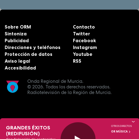
Sobre ORM
Contacto
Sintoniza
Twitter
Publicidad
Facebook
Direcciones y teléfonos
Instagram
Protección de datos
Youtube
Aviso legal
RSS
Accesibilidad
Onda Regional de Murcia.
© 2026.
Todos los derechos reservados.
Radiotelevisión de la Región de Murcia.
GRANDES ÉXITOS
OTROS DIRECTOS:
OR MÚSICA
(REDIFUSIÓN)