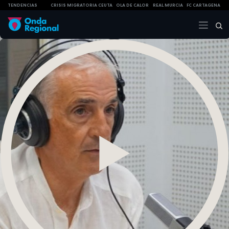
TENDENCIAS
CRISIS MIGRATORIA CEUTA
OLA DE CALOR
REAL MURCIA
FC CARTAGENA