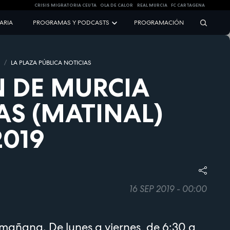
CRISIS MIGRATORIA CEUTA
OLA DE CALOR
REAL MURCIA
FC CARTAGENA
NARIA
PROGRAMAS Y PODCASTS
PROGRAMACIÓN
S
LA PLAZA PÚBLICA NOTICIAS
 DE MURCIA
AS (MATINAL)
2019
16 SEP 2019 - 00:00
a mañana. De lunes a viernes, de 6:30 a