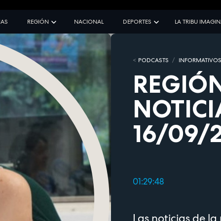
IAS
REGIÓN
NACIONAL
DEPORTES
LA TRIBU IMAGI
PODCASTS
INFORMATIVO
REGIÓN
NOTICI
16/09/
01:29:48
Las noticias de l