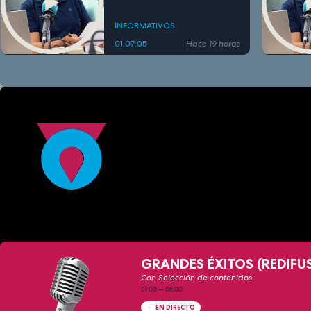
INFORMATIVOS
01:07:05
Hace 19 horas
GRANDES ÉXITOS (REDIFU
Con Selección de contenidos
01:00
—
06:00
EN DIRECTO