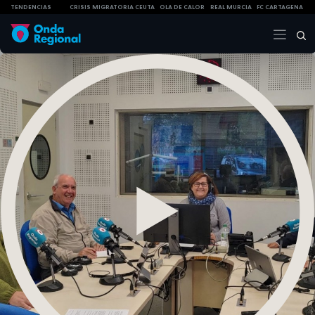
TENDENCIAS
CRISIS MIGRATORIA CEUTA
OLA DE CALOR
REAL MURCIA
FC CARTAGENA