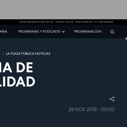
CRISIS MIGRATORIA CEUTA
OLA DE CALOR
REAL MURCIA
FC CARTAGENA
NARIA
PROGRAMAS Y PODCASTS
PROGRAMACIÓN
S
LA PLAZA PÚBLICA NOTICIAS
IA DE
LIDAD
28 NOV 2018 - 00:00