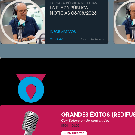
LA PLAZA PÚBLICA NOTICIAS
LA PLAZA PÚBLICA
NOTICIAS 06/08/2026
INFORMATIVOS
01:10:47
Hace 16 horas
GRANDES ÉXITOS (REDIFU
Con Selección de contenidos
01:00
—
06:00
EN DIRECTO