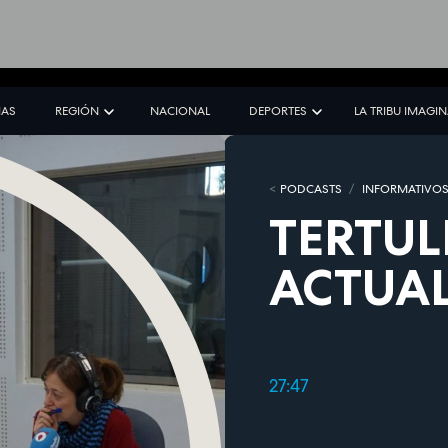
IAS
REGIÓN
NACIONAL
DEPORTES
LA TRIBU IMAGI
PODCASTS
INFORMATIVO
TERTUL
ACTUA
27:47