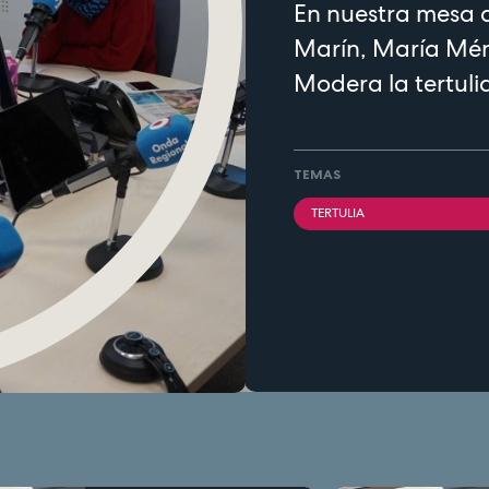
En nuestra mesa 
Marín, María Mén
Modera la tertulia
TEMAS
TERTULIA