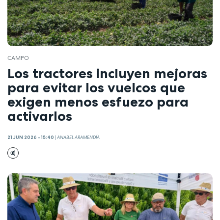
CAMPO
Los tractores incluyen mejoras
para evitar los vuelcos que
exigen menos esfuezo para
activarlos
21 JUN 2026 - 15:40
|
ANABEL ARAMENDÍA