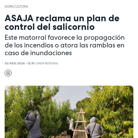
AGRICULTURA
ASAJA reclama un plan de
control del salicornio
Este matorral favorece la propagación
de los incendios o atora las ramblas en
caso de inundaciones
02 AGO 2026 - 12:51
|
ONDA REGIONAL