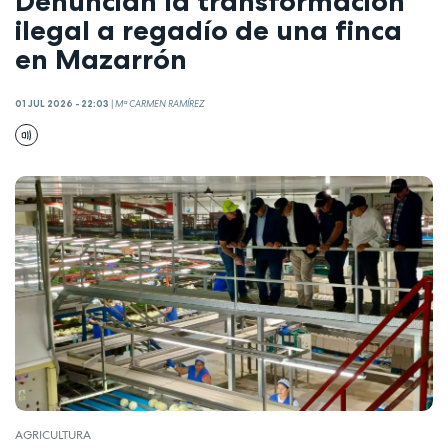
Denuncian la transformación
ilegal a regadío de una finca
en Mazarrón
01 JUL 2026 - 22:03
|
Mª CARMEN RAMÍREZ
AGRICULTURA