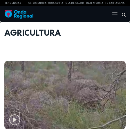
TENDENCIAS
CRISIS MIGRATORIA CEUTA
OLA DE CALOR
REAL MURCIA
FC CARTAGENA
AGRICULTURA