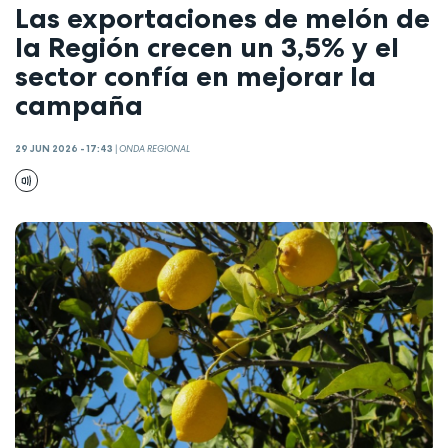
Las exportaciones de melón de
la Región crecen un 3,5% y el
sector confía en mejorar la
campaña
29 JUN 2026 - 17:43
|
ONDA REGIONAL