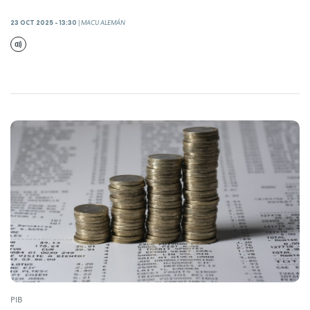
23 OCT 2025 - 13:30
|
MACU ALEMÁN
PIB