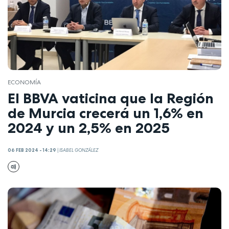
ECONOMÍA
El BBVA vaticina que la Región
de Murcia crecerá un 1,6% en
2024 y un 2,5% en 2025
06 FEB 2024 - 14:29
|
ISABEL GONZÁLEZ