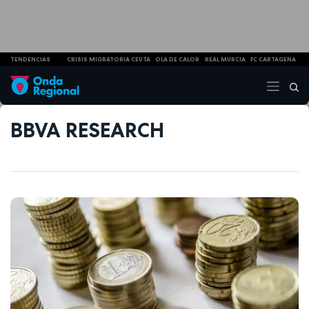
TENDENCIAS
CRISIS MIGRATORIA CEUTA
OLA DE CALOR
REAL MURCIA
FC CARTAGENA
BBVA RESEARCH