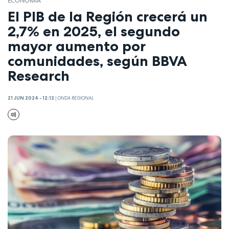
ECONOMÍA
El PIB de la Región crecerá un
2,7% en 2025, el segundo
mayor aumento por
comunidades, según BBVA
Research
21 JUN 2024 - 12:12
|
ONDA REGIONAL