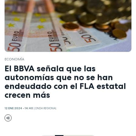
ECONOMÍA
El BBVA señala que las
autonomías que no se han
endeudado con el FLA estatal
crecen más
12 ENE 2024 - 14:40
|
ONDA REGIONAL