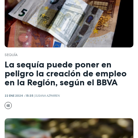
SEQUÍA
La sequía puede poner en
peligro la creación de empleo
en la Región, según el BBVA
22 ENE 2024 - 15:35
|
SUSANA AZPARREN