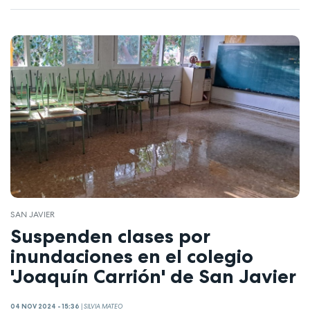
SAN JAVIER
Suspenden clases por
inundaciones en el colegio
'Joaquín Carrión' de San Javier
04 NOV 2024 - 15:36
|
SILVIA MATEO