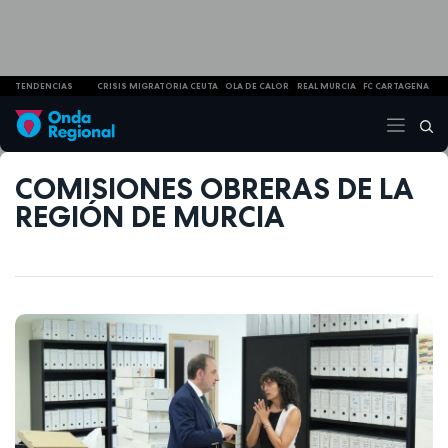
TENDENCIAS
CRISIS MIGRATORIA CEUTA
OLA DE CALOR
REAL MURCIA
FC CARTAGENA
COMISIONES OBRERAS DE LA
REGIÓN DE MURCIA