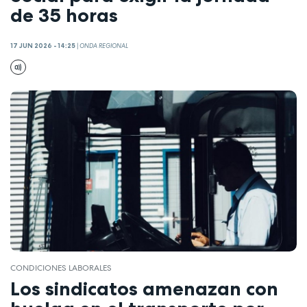
de 35 horas
17 JUN 2026 - 14:25
|
ONDA REGIONAL
CONDICIONES LABORALES
Los sindicatos amenazan con