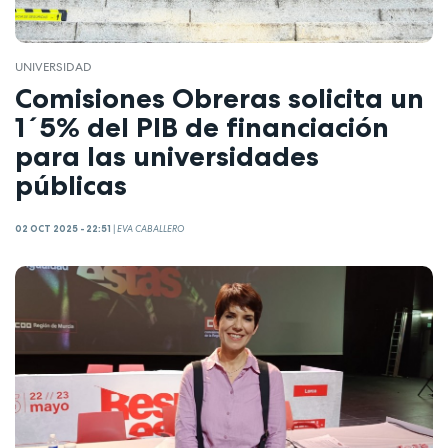
UNIVERSIDAD
Comisiones Obreras solicita un
1´5% del PIB de financiación
para las universidades
públicas
02 OCT 2025 - 22:51
|
EVA CABALLERO