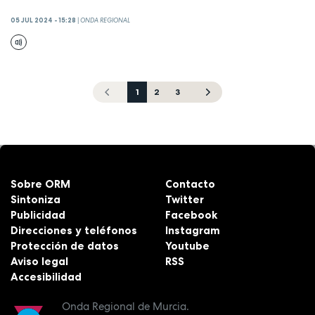
05 JUL 2024 - 15:28
|
ONDA REGIONAL
1
2
3
Sobre ORM
Contacto
Sintoniza
Twitter
Publicidad
Facebook
Direcciones y teléfonos
Instagram
Protección de datos
Youtube
Aviso legal
RSS
Accesibilidad
Onda Regional de Murcia.