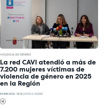
VIOLENCIA DE GÉNERO
La red CAVI atendió a más de
7.200 mujeres víctimas de
violencia de género en 2025
en la Región
30 ENE 2026 - 13:12
|
LETICIA G. ÁLVAREZ