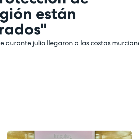
gión están
rados"
ue durante julio llegaron a las costas murcian