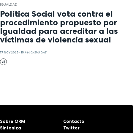
IGUALDAD
Política Social vota contra el
procedimiento propuesto por
Igualdad para acreditar a las
víctimas de violencia sexual
17 NOV 2025 - 15:46
|
CHEMA DÍAZ
Sobre ORM
Contacto
Sintoniza
Twitter