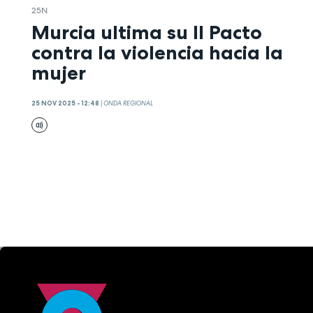
25N
Murcia ultima su II Pacto
contra la violencia hacia la
mujer
25 NOV 2025 - 12:48
|
ONDA REGIONAL