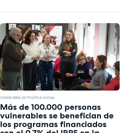
CONSEJERÍA DE POLÍTICA SOCIAL
Más de 100.000 personas
vulnerables se benefician de
los programas financiados
con el 0,7% del IRPF en la