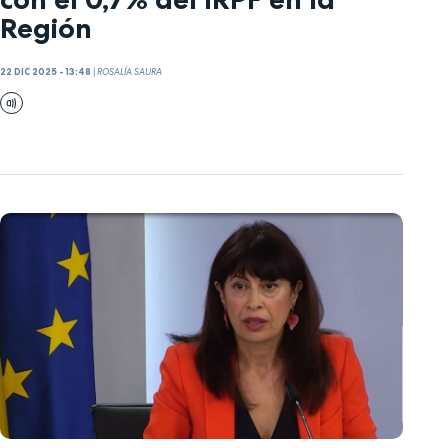
Región
22 DIC 2025 - 13:48
|
ROSALÍA SAURA