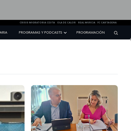
CRISIS MIGRATORIA CEUTA
OLA DE CALOR
REAL MURCIA
FC CARTAGENA
NARIA
PROGRAMAS Y PODCASTS
PROGRAMACIÓN