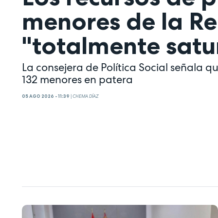
menores de la Re
"totalmente satu
La consejera de Política Social señala q
132 menores en patera
05 AGO 2026 - 11:39
|
CHEMA DÍAZ