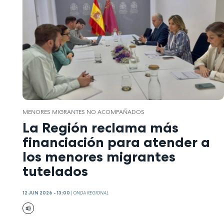
MENORES MIGRANTES NO ACOMPAÑADOS
La Región reclama más
financiación para atender a
los menores migrantes
tutelados
12 JUN 2026 - 13:00
|
ONDA REGIONAL