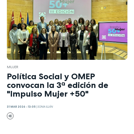
MUJER
Política Social y OMEP
convocan la 3ª edición de
"Impulso Mujer +50"
31 MAR 2026 - 13:05
|
SONIA ILLÁN