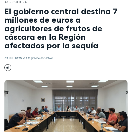
AGRICULTURA
El gobierno central destina 7
millones de euros a
agricultores de frutos de
cáscara en la Región
afectados por la sequía
03 JUL 2025 - 12:11
|
ONDA REGIONAL