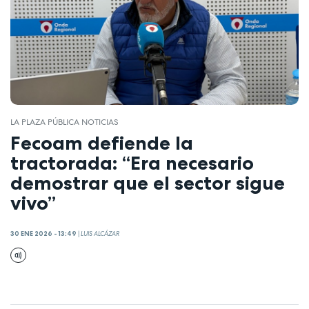
LA PLAZA PÚBLICA NOTICIAS
Fecoam defiende la
tractorada: “Era necesario
demostrar que el sector sigue
vivo”
30 ENE 2026 - 13:49
|
LUIS ALCÁZAR