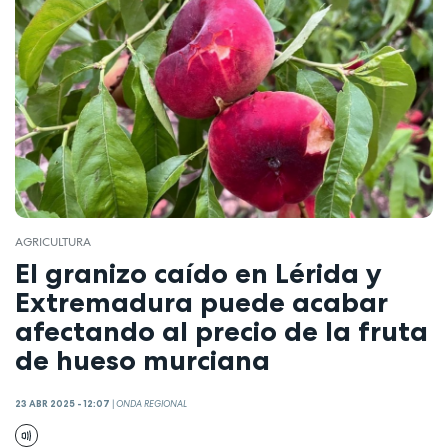
AGRICULTURA
El granizo caído en Lérida y
Extremadura puede acabar
afectando al precio de la fruta
de hueso murciana
23 ABR 2025 - 12:07
|
ONDA REGIONAL