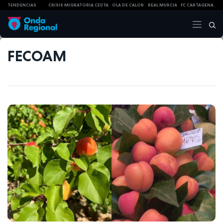
TENDENCIAS
CRISIS MIGRATORIA CEUTA
OLA DE CALOR
REAL MURCIA
FC CARTAGENA
FECOAM