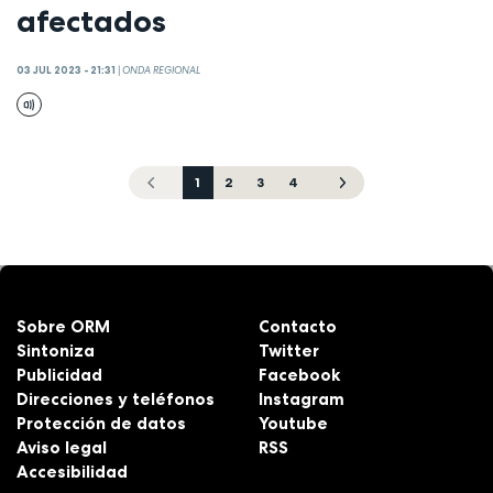
afectados
03 JUL 2023 - 21:31
|
ONDA REGIONAL
1
2
3
4
Sobre ORM
Contacto
Sintoniza
Twitter
Publicidad
Facebook
Direcciones y teléfonos
Instagram
Protección de datos
Youtube
Aviso legal
RSS
Accesibilidad