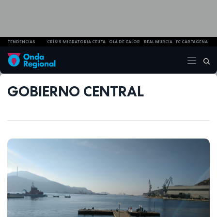
TENDENCIAS
CRISIS MIGRATORIA CEUTA
OLA DE CALOR
REAL MURCIA
FC CARTAGENA
GOBIERNO CENTRAL