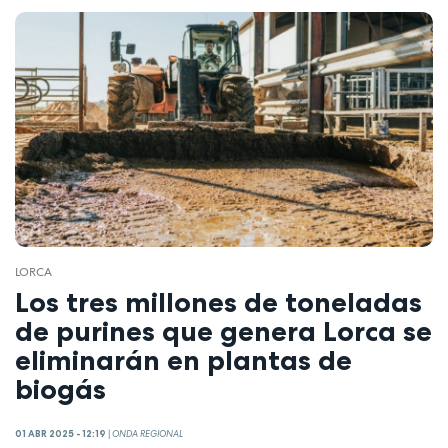
LORCA
Los tres millones de toneladas
de purines que genera Lorca se
eliminarán en plantas de
biogás
01 ABR 2025 - 12:19
|
ONDA REGIONAL