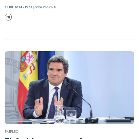
31 JUL 2024 - 13:38
|
ONDA REGIONAL
EMPLEO