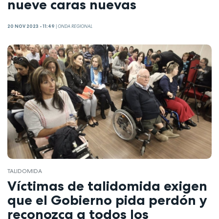
nueve caras nuevas
20 NOV 2023 - 11:49
|
ONDA REGIONAL
TALIDOMIDA
Víctimas de talidomida exigen
que el Gobierno pida perdón y
reconozca a todos los