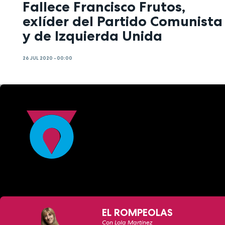
Fallece Francisco Frutos,
exlíder del Partido Comunista
y de Izquierda Unida
26 JUL 2020 - 00:00
EL ROMPEOLAS
Con Lola Martínez