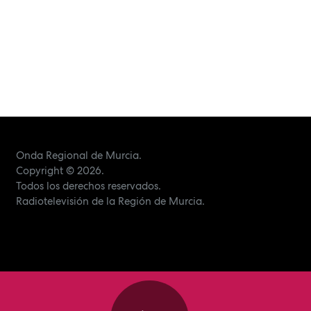
Onda Regional de Murcia.
Copyright
© 2026.
Todos los derechos reservados.
Radiotelevisión de la Región de Murcia.