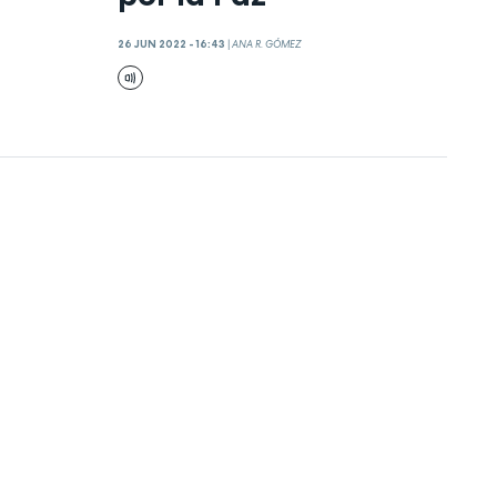
26 JUN 2022 - 16:43
|
ANA R. GÓMEZ