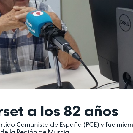
et a los 82 años
artido Comunista de España (PCE) y fue mie
 de la Región de Murcia