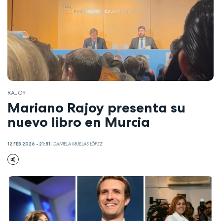
RAJOY
Mariano Rajoy presenta su
nuevo libro en Murcia
12 FEB 2026 - 21:51
|
DANIELA MUELAS LÓPEZ