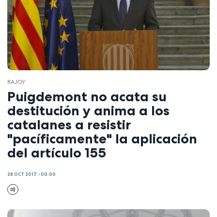
RAJOY
Puigdemont no acata su
destitución y anima a los
catalanes a resistir
"pacíficamente" la aplicación
del artículo 155
28 OCT 2017 - 00:00