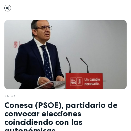
RAJOY
Conesa (PSOE), partidario de
convocar elecciones
coincidiendo con las
autonómicas