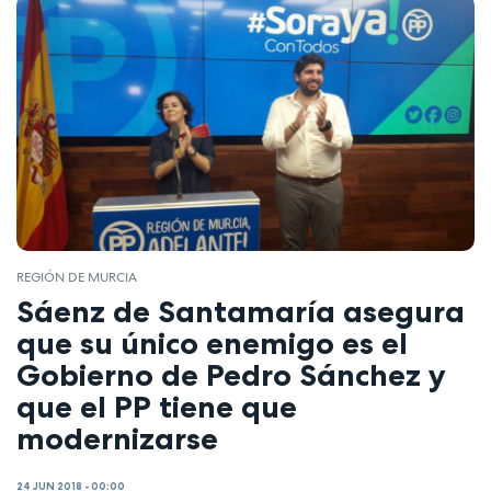
REGIÓN DE MURCIA
Sáenz de Santamaría asegura
que su único enemigo es el
Gobierno de Pedro Sánchez y
que el PP tiene que
modernizarse
24 JUN 2018 - 00:00