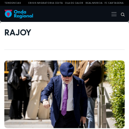
TENDENCIAS
CRISIS MIGRATORIA CEUTA
OLA DE CALOR
REAL MURCIA
FC CARTAGENA
RAJOY