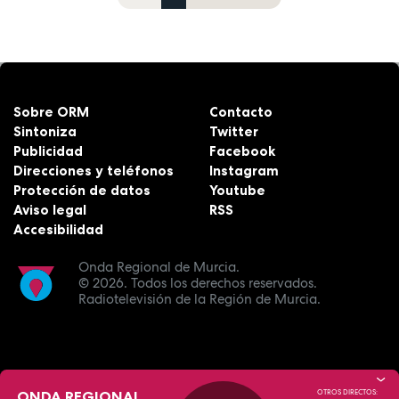
Sobre ORM
Contacto
Sintoniza
Twitter
Publicidad
Facebook
Direcciones y teléfonos
Instagram
Protección de datos
Youtube
Aviso legal
RSS
Accesibilidad
Onda Regional de Murcia.
© 2026.
Todos los derechos reservados.
Radiotelevisión de la Región de Murcia.
ONDA REGIONAL
OTROS DIRECTOS: