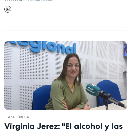
04 JUL 2025 - 11:01
|
PABLO GONZÁLEZ
PLAZA PÚBLICA
Virginia Jerez: "El alcohol y las