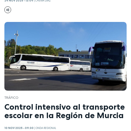
24 NOV 2025 - 13:09
|
CHEMA DÍAZ
TRÁFICO
Control intensivo al transporte
escolar en la Región de Murcia
10 NOV 2025 - 09:30
|
ONDA REGIONAL