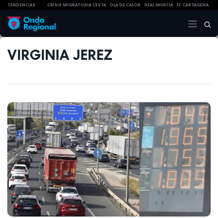
TENDENCIAS
CRISIS MIGRATORIA CEUTA
OLA DE CALOR
REAL MURCIA
FC CARTAGENA
VIRGINIA JEREZ