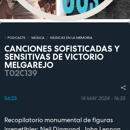
PODCASTS
MÚSICA
MÚSICAS EN LA MEMORIA
CANCIONES SOFISTICADAS Y
SENSITIVAS DE VICTORIO
MELGAREJO
T02C139
56:23
14 MAY 2024 - 16:35
Recopilatorio monumental de figuras
irrepetibles: Neil Diamond, John Lennon,