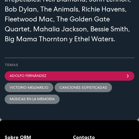
Bob Dylan, The Animals, Richie Havens,
Fleetwood Mac, The Golden Gate
Quartet, Mahalia Jackson, Bessie Smith,
Big Mama Thornton y Ethel Waters.
TEMAS
ADOLFO FERNÁNDEZ
VICTORIO MELGAREJO
CANCIONES SOFISTICADAS
MÚSICAS EN LA MEMORIA
Sobre ORM
Contacto