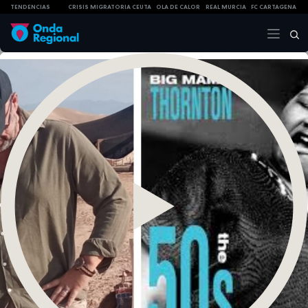
TENDENCIAS
CRISIS MIGRATORIA CEUTA
OLA DE CALOR
REAL MURCIA
FC CARTAGENA