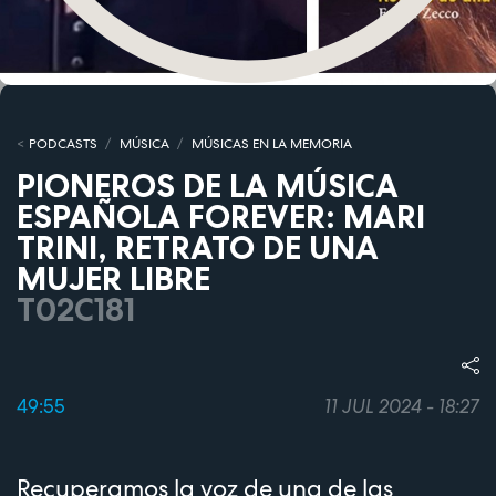
PODCASTS
MÚSICA
MÚSICAS EN LA MEMORIA
PIONEROS DE LA MÚSICA
ESPAÑOLA FOREVER: MARI
TRINI, RETRATO DE UNA
MUJER LIBRE
T02C181
49:55
11 JUL 2024 - 18:27
Recuperamos la voz de una de las