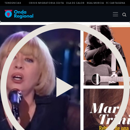
TENDENCIAS
CRISIS MIGRATORIA CEUTA
OLA DE CALOR
REAL MURCIA
FC CARTAGENA