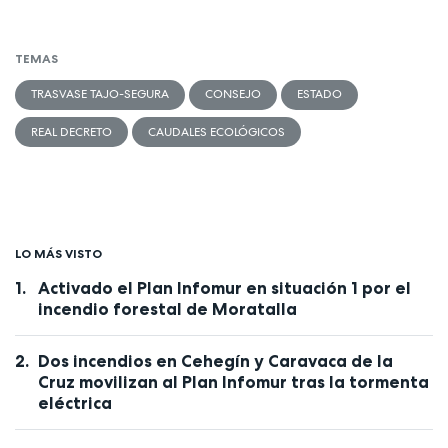
TEMAS
TRASVASE TAJO-SEGURA
CONSEJO
ESTADO
REAL DECRETO
CAUDALES ECOLÓGICOS
LO MÁS VISTO
Activado el Plan Infomur en situación 1 por el
incendio forestal de Moratalla
Dos incendios en Cehegín y Caravaca de la
Cruz movilizan al Plan Infomur tras la tormenta
eléctrica