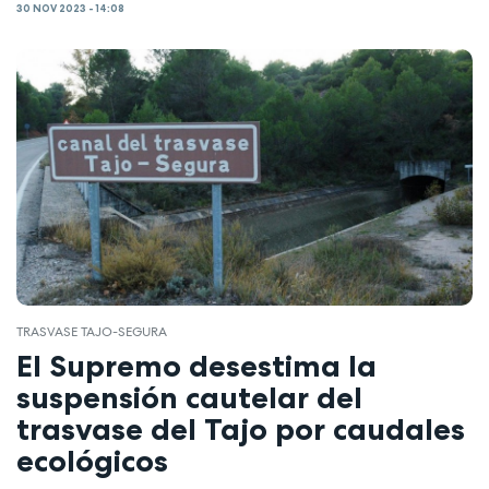
30 NOV 2023 - 14:08
TRASVASE TAJO-SEGURA
El Supremo desestima la
suspensión cautelar del
trasvase del Tajo por caudales
ecológicos