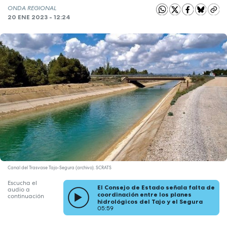
ONDA REGIONAL
20 ENE 2023 - 12:24
Canal del Trasvase Tajo-Segura (archivo). SCRATS
Escucha el
El Consejo de Estado señala falta de
audio a
coordinación entre los planes
continuación
hidrológicos del Tajo y el Segura
05:59