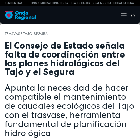
TENDENCIAS
CRISIS MIGRATORIA CEUTA
OLA DE CALOR
REAL MURCIA
FC CARTAGENA
TRASVASE TAJO-SEGURA
El Consejo de Estado señala
falta de coordinación entre
los planes hidrológicos del
Tajo y el Segura
Apunta la necesidad de hacer
compatible el mantenimiento
de caudales ecológicos del Tajo
con el trasvase, herramienta
fundamental de planificación
hidrológica