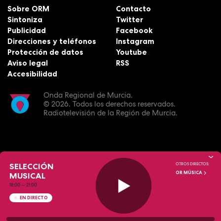
Sobre ORM
Contacto
Sintoniza
Twitter
Publicidad
Facebook
Direcciones y teléfonos
Instagram
Protección de datos
Youtube
Aviso legal
RSS
Accesibilidad
Onda Regional de Murcia.
© 2026.
Todos los derechos reservados.
Radiotelevisión de la Región de Murcia.
SELECCIÓN
OTROS DIRECTOS:
OR MÚSICA
MUSICAL
18:00
—
21:00
EN DIRECTO