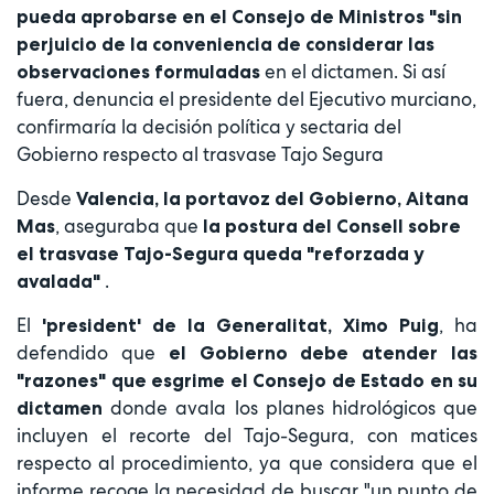
pueda aprobarse en el Consejo de Ministros "sin
perjuicio de la conveniencia de considerar las
en el dictamen. Si así
observaciones formuladas
fuera, denuncia el presidente del Ejecutivo murciano,
confirmaría la decisión política y sectaria del
Gobierno respecto al trasvase Tajo Segura
Desde
Valencia,
la portavoz del Gobierno, Aitana
, aseguraba que
Mas
la postura del Consell sobre
el trasvase Tajo-Segura queda "reforzada y
.
avalada"
El
, ha
'president' de la Generalitat, Ximo Puig
defendido que
el Gobierno debe atender las
"razones" que esgrime el Consejo de Estado en su
donde avala los planes hidrológicos que
dictamen
incluyen el recorte del Tajo-Segura, con matices
respecto al procedimiento, ya que considera que el
informe recoge la necesidad de buscar "un punto de