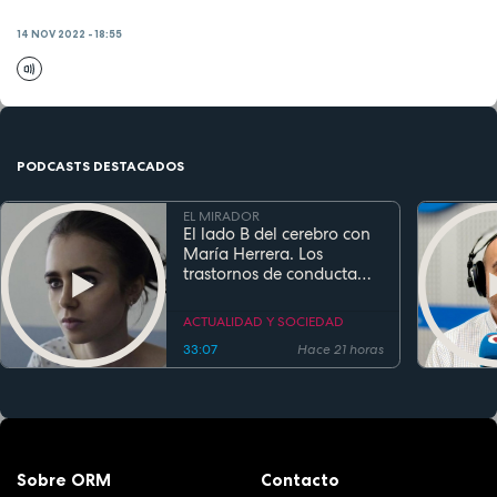
14 NOV 2022 - 18:55
PODCASTS DESTACADOS
EL MIRADOR
El lado B del cerebro con
María Herrera. Los
trastornos de conducta
alimentaria
ACTUALIDAD Y SOCIEDAD
33:07
Hace 21 horas
Sobre ORM
Contacto