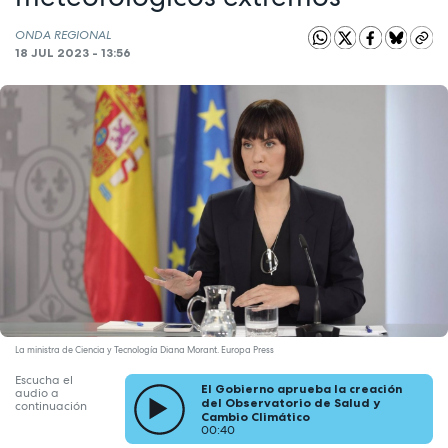
ONDA REGIONAL
18 JUL 2023 - 13:56
La ministra de Ciencia y Tecnología Diana Morant. Europa Press
Escucha el
El Gobierno aprueba la creación
audio a
del Observatorio de Salud y
continuación
Cambio Climático
00:40