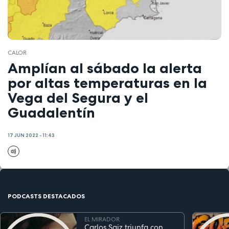
CALOR
Amplían al sábado la alerta
por altas temperaturas en la
Vega del Segura y el
Guadalentín
17 JUN 2022 - 11:43
PODCASTS DESTACADOS
EL MIRADOR
Carlos Saiz triunfa con