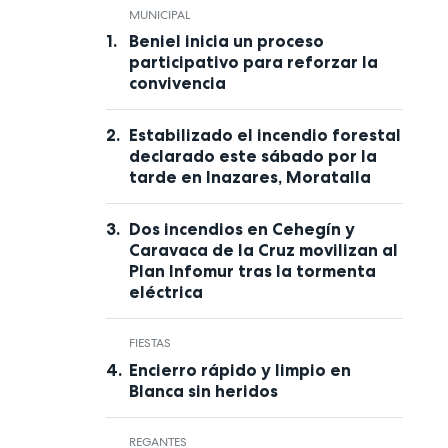
MUNICIPAL
Beniel inicia un proceso
participativo para reforzar la
convivencia
Estabilizado el incendio forestal
declarado este sábado por la
tarde en Inazares, Moratalla
Dos incendios en Cehegín y
Caravaca de la Cruz movilizan al
Plan Infomur tras la tormenta
eléctrica
FIESTAS
Encierro rápido y limpio en
Blanca sin heridos
REGANTES