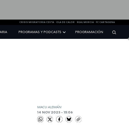
CRISIS MIGRATORIA CEUTA
OLA DE CALOR
REAL MURCIA
FC CARTAGENA
NARIA
PROGRAMAS Y PODCASTS
PROGRAMACIÓN
MACU ALEMÁN
14 NOV 2023 - 15:06