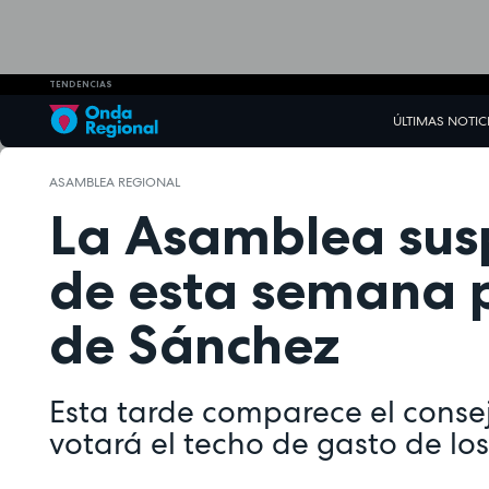
TENDENCIAS
ÚLTIMAS NOTIC
ASAMBLEA REGIONAL
La Asamblea sus
de esta semana p
de Sánchez
Esta tarde comparece el conse
votará el techo de gasto de lo