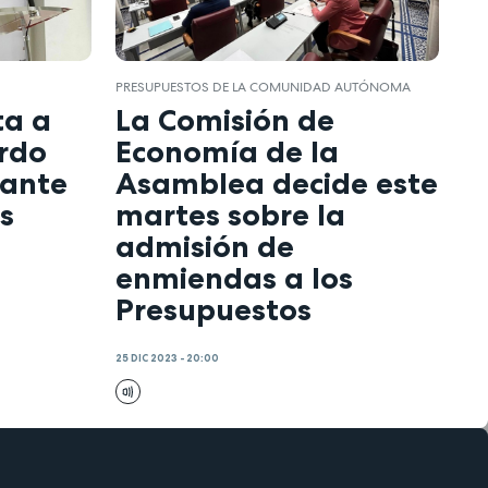
PRESUPUESTOS DE LA COMUNIDAD AUTÓNOMA
ta a
La Comisión de
rdo
Economía de la
lante
Asamblea decide este
s
martes sobre la
admisión de
enmiendas a los
Presupuestos
25 DIC 2023 - 20:00