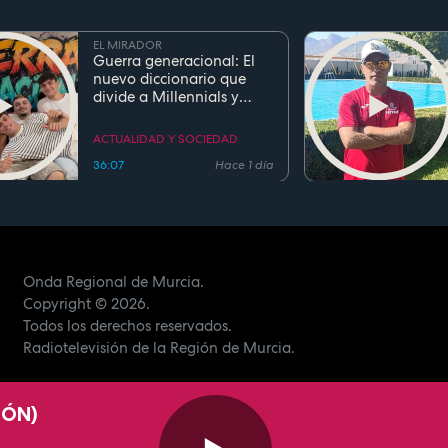
EL MIRADOR
Guerra generacional: El
nuevo diccionario que
divide a Millennials y
Zetas
ACTUALIDAD Y SOCIEDAD
36:07
Hace 1 día
Onda Regional de Murcia.
Copyright
© 2026.
Todos los derechos reservados.
Radiotelevisión de la Región de Murcia.
IÓN)