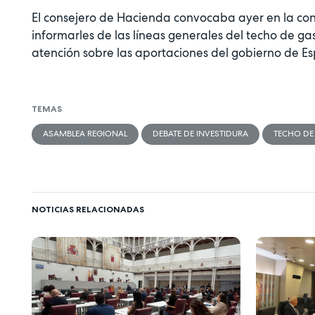
El consejero de Hacienda convocaba ayer en la con
informarles de las líneas generales del techo de gas
atención sobre las aportaciones del gobierno de E
TEMAS
ASAMBLEA REGIONAL
DEBATE DE INVESTIDURA
TECHO DE
NOTICIAS RELACIONADAS