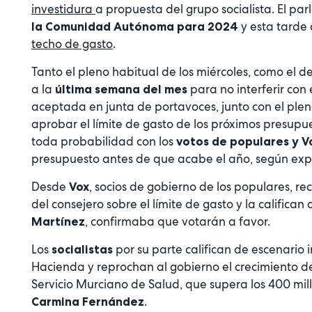
investidura
a propuesta del grupo socialista. El pa
y esta tarde
la Comunidad Autónoma para 2024
techo de gasto
.
Tanto el pleno habitual de los miércoles, como el d
a la
para no interferir con
última semana del mes
aceptada en junta de portavoces, junto con el plen
aprobar el límite de gasto de los próximos presupu
toda probabilidad con los
votos de populares y V
presupuesto antes de que acabe el año, según ex
Desde
, socios de gobierno de los populares, 
Vox
del consejero sobre el límite de gasto y la califica
, confirmaba que votarán a favor.
Martínez
Los
por su parte califican de escenario 
socialistas
Hacienda y reprochan al gobierno el crecimiento de
Servicio Murciano de Salud, que supera los 400 mil
.
Carmina Fernández