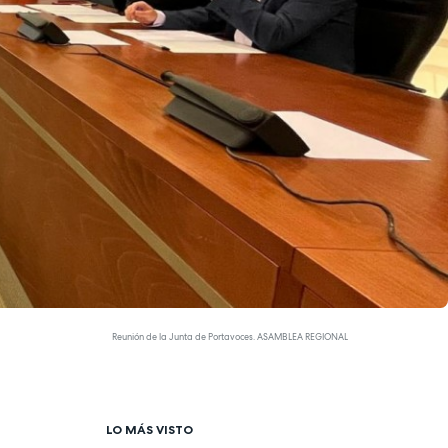
Reunión de la Junta de Portavoces. ASAMBLEA REGIONAL
LO MÁS VISTO