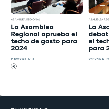
ASAMBLEA REGIONAL
ASAMBLEA RE
La Asamblea
La As
Regional aprueba el
debati
techo de gasto para
el tec
2024
para 
14 NOV 2023 - 17:12
09 NOV 2022 - 1
PODCASTS DESTACADOS