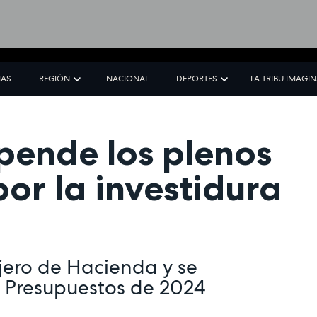
IAS
REGIÓN
NACIONAL
DEPORTES
LA TRIBU IMAGI
pende los plenos
or la investidura
jero de Hacienda y se
s Presupuestos de 2024