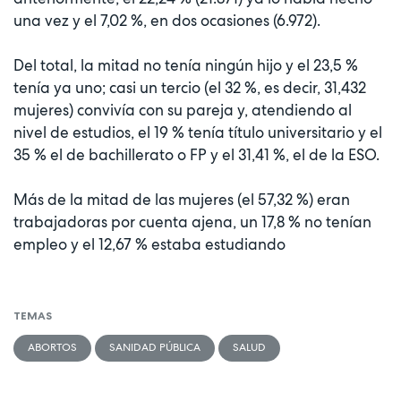
una vez y el 7,02 %, en dos ocasiones (6.972).
Del total, la mitad no tenía ningún hijo y el 23,5 %
tenía ya uno; casi un tercio (el 32 %, es decir, 31,432
mujeres) convivía con su pareja y, atendiendo al
nivel de estudios, el 19 % tenía título universitario y el
35 % el de bachillerato o FP y el 31,41 %, el de la ESO.
Más de la mitad de las mujeres (el 57,32 %) eran
trabajadoras por cuenta ajena, un 17,8 % no tenían
empleo y el 12,67 % estaba estudiando
TEMAS
ABORTOS
SANIDAD PÚBLICA
SALUD