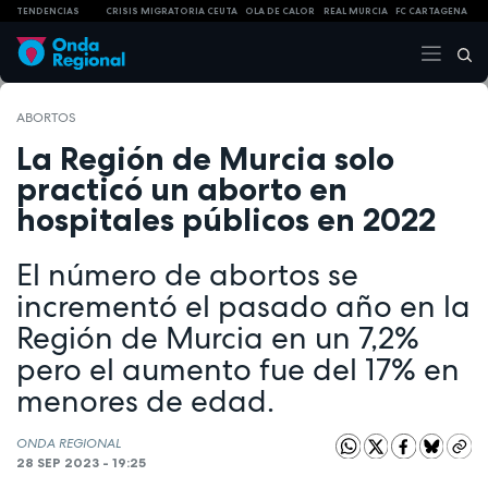
TENDENCIAS
CRISIS MIGRATORIA CEUTA
OLA DE CALOR
REAL MURCIA
FC CARTAGENA
ABORTOS
La Región de Murcia solo
practicó un aborto en
hospitales públicos en 2022
El número de abortos se
incrementó el pasado año en la
Región de Murcia en un 7,2%
pero el aumento fue del 17% en
menores de edad.
ONDA REGIONAL
28 SEP 2023 - 19:25