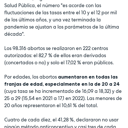
Salud Pública, el número "es acorde con las
fluctuaciones de las tasas entre el 10 y el 12 por mil
de los últimos años, y una vez terminada la
pandemia se ajustan a los parámetros de la última
década".
Los 98.316 abortos se realizaron en 222 centros
autorizados: el 82,7 % de ellos eran derivados
(concertados o no) y solo el 17,02 % eran públicos.
Por edades, los abortos
aumentaron en todas las
franjas de edad, especialmente en la de 20 a 24
(cuya tasa se ha incrementado de 16,09 a 18,32) y de
25 a 29 (15,54 en 2021 a 17,1 en 2022). Las menores de
20 años representaron el 10,61 % del total.
Cuatro de cada diez, el 41,28 %, declararon no usar
ningún método anticonceptivo y casi tres de cada