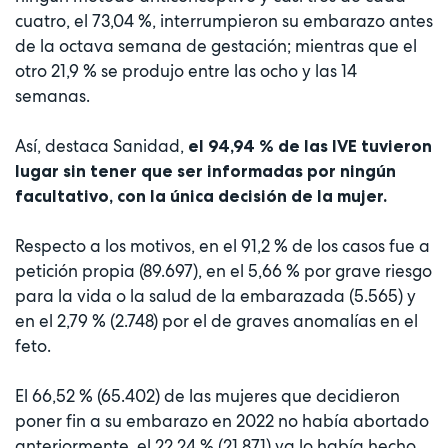
cuatro, el 73,04 %, interrumpieron su embarazo antes
de la octava semana de gestación; mientras que el
otro 21,9 % se produjo entre las ocho y las 14
semanas.
Así, destaca Sanidad,
el 94,94 % de las IVE tuvieron
lugar sin tener que ser informadas por ningún
facultativo, con la única decisión de la mujer.
Respecto a los motivos, en el 91,2 % de los casos fue a
petición propia (89.697), en el 5,66 % por grave riesgo
para la vida o la salud de la embarazada (5.565) y
en el 2,79 % (2.748) por el de graves anomalías en el
feto.
El 66,52 % (65.402) de las mujeres que decidieron
poner fin a su embarazo en 2022 no había abortado
anteriormente, el 22,24 % (21.871) ya lo había hecho