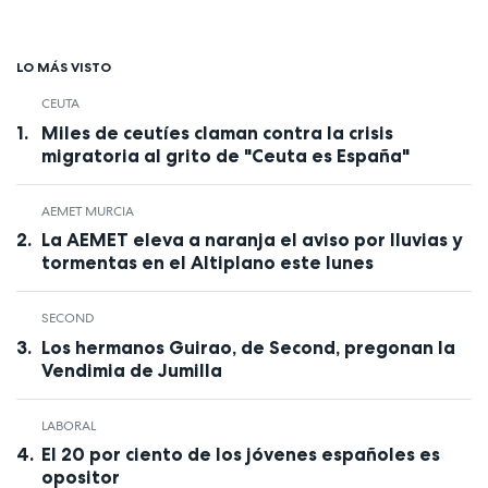
LO MÁS VISTO
CEUTA
Miles de ceutíes claman contra la crisis
migratoria al grito de "Ceuta es España"
AEMET MURCIA
La AEMET eleva a naranja el aviso por lluvias y
tormentas en el Altiplano este lunes
SECOND
Los hermanos Guirao, de Second, pregonan la
Vendimia de Jumilla
LABORAL
El 20 por ciento de los jóvenes españoles es
opositor