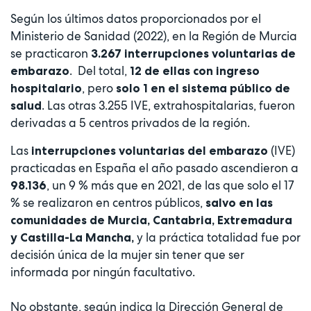
Según los últimos datos proporcionados por el
Ministerio de Sanidad (2022), en la Región de Murcia
se practicaron
3.267 interrupciones voluntarias de
. Del total,
embarazo
12 de ellas con ingreso
, pero
hospitalario
solo 1 en el sistema público de
. Las otras 3.255 IVE, extrahospitalarias, fueron
salud
derivadas a 5 centros privados de la región.
Las
(IVE)
interrupciones voluntarias del embarazo
practicadas en España el año pasado ascendieron a
, un 9 % más que en 2021, de las que solo el 17
98.136
% se realizaron en centros públicos,
salvo en las
comunidades de Murcia, Cantabria, Extremadura
y la práctica totalidad fue por
y Castilla-La Mancha,
decisión única de la mujer sin tener que ser
informada por ningún facultativo.
No obstante, según indica la Dirección General de