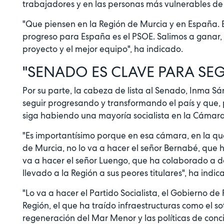
trabajadores y en las personas más vulnerables de
"Que piensen en la Región de Murcia y en España. El
progreso para España es el PSOE. Salimos a ganar, 
proyecto y el mejor equipo", ha indicado.
"SENADO ES CLAVE PARA S
Por su parte, la cabeza de lista al Senado, Inma S
seguir progresando y transformando el país y que,
siga habiendo una mayoría socialista en la Cámara
"Es importantísimo porque en esa cámara, en la que 
de Murcia, no lo va a hacer el señor Bernabé, que h
va a hacer el señor Luengo, que ha colaborado a de
llevado a la Región a sus peores titulares", ha indic
"Lo va a hacer el Partido Socialista, el Gobierno d
Región, el que ha traído infraestructuras como el s
regeneración del Mar Menor y las políticas de conci