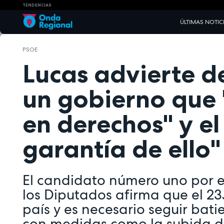
TENDENCIAS
ÚLTIMAS NOTIC
PSOE
Lucas advierte d
un gobierno que
en derechos" y el
garantía de ello"
El candidato número uno por e
los Diputados afirma que el 23
país y es necesario seguir bat
con medidas como la subida de