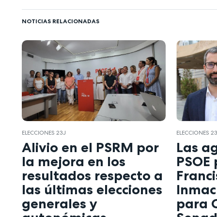
NOTICIAS RELACIONADAS
ELECCIONES 23J
ELECCIONES 2
Alivio en el PSRM por
Las a
la mejora en los
PSOE 
resultados respecto a
Franci
las últimas elecciones
Inmac
generales y
para 