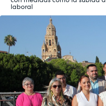
laboral