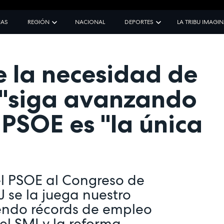
IAS
REGIÓN
NACIONAL
DEPORTES
LA TRIBU IMAGI
e la necesidad de
 "siga avanzando
 PSOE es "la única
l PSOE al Congreso de
J se la juega nuestro
iendo récords de empleo
l SMI y la reforma