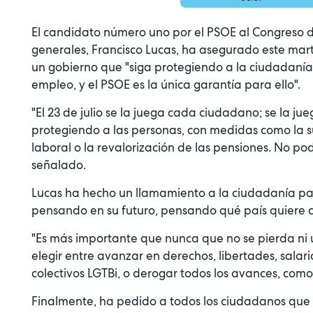
El candidato número uno por el PSOE al Congreso d
generales, Francisco Lucas, ha asegurado este mart
un gobierno que "siga protegiendo a la ciudadaní
empleo, y el PSOE es la única garantía para ello".
"El 23 de julio se la juega cada ciudadano; se la j
protegiendo a las personas, con medidas como la su
laboral o la revalorización de las pensiones. No p
señalado.
Lucas ha hecho un llamamiento a la ciudadanía par
pensando en su futuro, pensando qué país quiere co
"Es más importante que nunca que no se pierda ni
elegir entre avanzar en derechos, libertades, salari
colectivos LGTBi, o derogar todos los avances, com
Finalmente, ha pedido a todos los ciudadanos que p