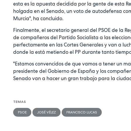
esta es la apuesta decidida por la gente de esta R
holgada en el Senado, un voto de autodefensa como 
Murcia", ha concluido.
Finalmente, el secretario general del PSOE de la R
de compañeros del Partido Socialista a las elecci
perfectamente en las Cortes Generales y van a luch
donde la está metiendo el PP durante tanto tiempo
"Estamos convencidos de que vamos a tener un magn
presidente del Gobierno de España y los compañero
Senado van a hacer un gran trabajo para la ciudad
TEMAS
PSOE
JOSÉ VÉLEZ
FRANCISCO LUCAS