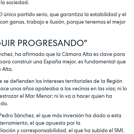
 la sociedad.
 único partido serio, que garantiza la estabilidad y el
con ganas, trabajo e ilusión, porque tenemos el mejor
EGUIR PROGRESANDO"
ánchez, ha afirmado que la Cámara Alta es clave para
 para construir una España mejor, es fundamental que
 Alta.
se defienden los intereses territoriales de la Región
ace unos años apaleaba a los vecinos en las vías; ni lo
strozar el Mar Menor; ni lo va a hacer quien ha
ado.
e Pedro Sánchez, el que más inversión ha dado a esta
oterramiento, el que apuesta por la
liación y corresponsabilidad, el que ha subido el SMI,