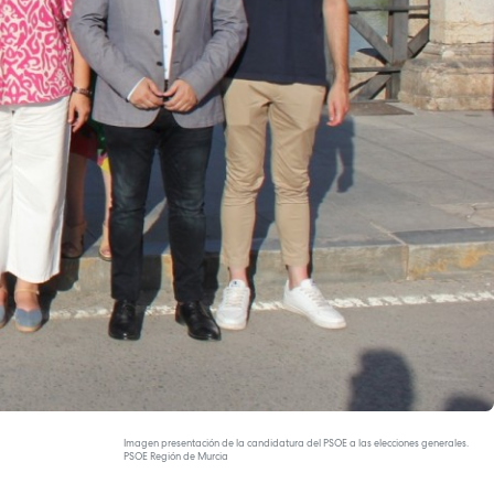
Imagen presentación de la candidatura del PSOE a las elecciones generales.
PSOE Región de Murcia