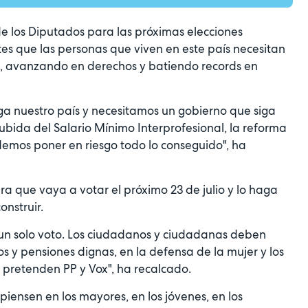
e los Diputados para las próximas elecciones
es que las personas que viven en este país necesitan
a, avanzando en derechos y batiendo records en
uega nuestro país y necesitamos un gobierno que siga
bida del Salario Mínimo Interprofesional, la reforma
odemos poner en riesgo todo lo conseguido", ha
a que vaya a votar el próximo 23 de julio y lo haga
nstruir.
 un solo voto. Los ciudadanos y ciudadanas deben
os y pensiones dignas, en la defensa de la mujer y los
o pretenden PP y Vox", ha recalcado.
iensen en los mayores, en los jóvenes, en los