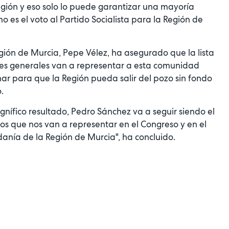
egión y eso solo lo puede garantizar una mayoría
es el voto al Partido Socialista para la Región de
egión de Murcia, Pepe Vélez, ha asegurado que la lista
ones generales van a representar a esta comunidad
ar para que la Región pueda salir del pozo sin fondo
.
ífico resultado, Pedro Sánchez va a seguir siendo el
s que nos van a representar en el Congreso y en el
anía de la Región de Murcia", ha concluido.