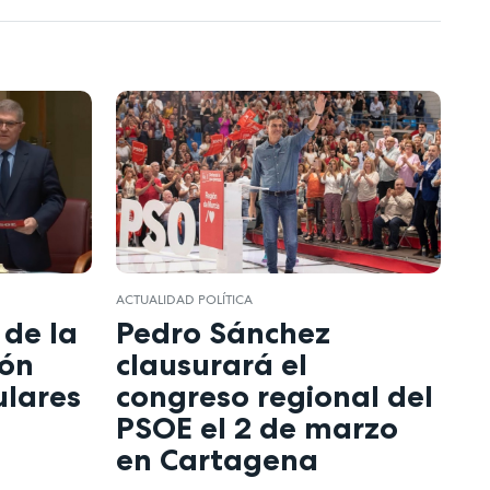
ACTUALIDAD POLÍTICA
 de la
Pedro Sánchez
ión
clausurará el
ulares
congreso regional del
PSOE el 2 de marzo
en Cartagena