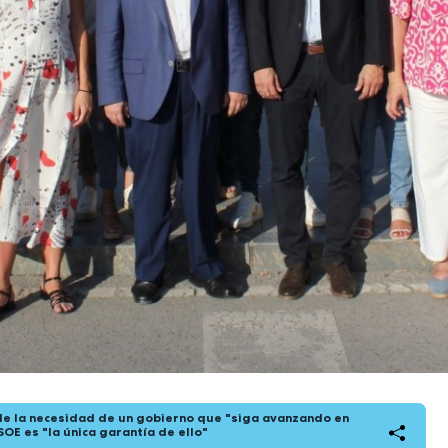
de la necesidad de un gobierno que "siga avanzando en
SOE es "la única garantía de ello"