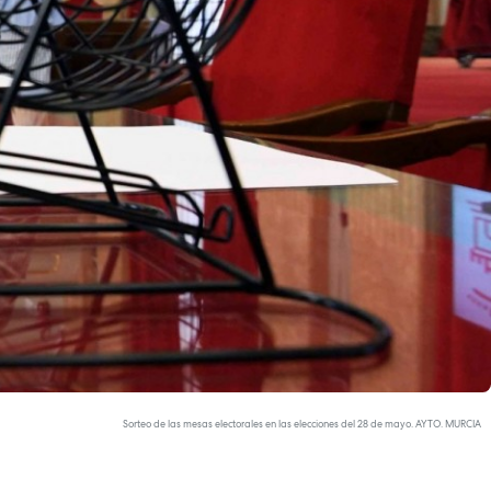
Sorteo de las mesas electorales en las elecciones del 28 de mayo. AYTO. MURCIA