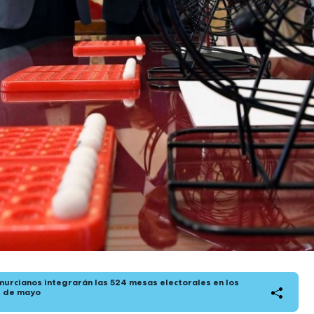
urcianos integrarán las 524 mesas electorales en los
8 de mayo