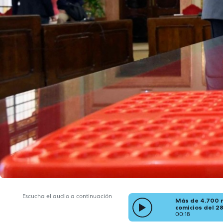
Escucha el audio a continuación
Más de 4.700 m
comicios del 2
00:18