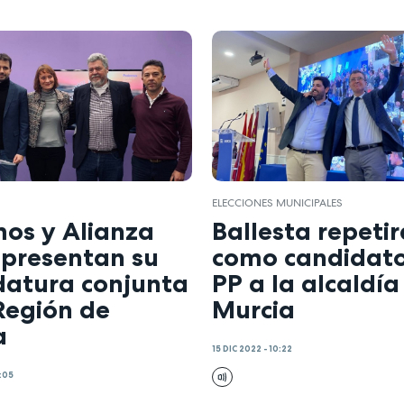
ELECCIONES MUNICIPALES
os y Alianza
Ballesta repetir
 presentan su
como candidato
datura conjunta
PP a la alcaldía
Región de
Murcia
a
15 DIC 2022 - 10:22
:05