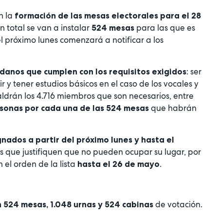
 la
formación de las mesas electorales para el 28
En total se van a instalar
para las que es
524 mesas
l
próximo lunes comenzará a notificar
a los
: ser
danos que cumplen con los requisitos exigidos
r y tener estudios básicos en el caso de los vocales y
 saldrán los 4.716 miembros que son necesarios, entre
que habrán
sonas por cada una de las 524 mesas
gnados a partir del próximo lunes y hasta el
 que justifiquen que no pueden ocupar su lugar, por
 el orden de la lista
.
hasta el 26 de mayo
de votación.
n 524 mesas, 1.048 urnas y 524 cabinas