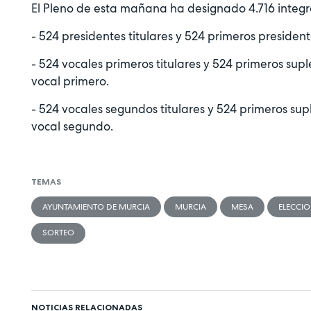
El Pleno de esta mañana ha designado 4.716 integr
- 524 presidentes titulares y 524 primeros presiden
- 524 vocales primeros titulares y 524 primeros sup
vocal primero.
- 524 vocales segundos titulares y 524 primeros su
vocal segundo.
TEMAS
AYUNTAMIENTO DE MURCIA
MURCIA
MESA
ELECCI
SORTEO
NOTICIAS RELACIONADAS