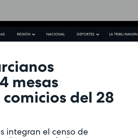
IAS
REGIÓN
NACIONAL
DEPORTES
LA TRIBU IMAGI
rcianos
24 mesas
s comicios del 28
s integran el censo de