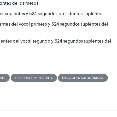
antes de las mesas:
tes suplentes y 524 segundos presidentes suplentes.
lentes del vocal primero y 524 segundos suplentes del
plentes del vocal segundo y 524 segundos suplentes del
ONES
ELECCIONES MUNICIPALES
ELECCIONES AUTONÓMICAS