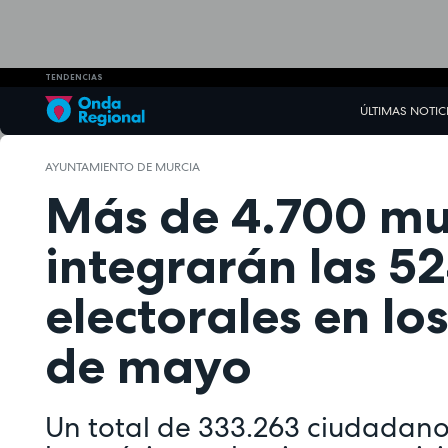
TENDENCIAS
ÚLTIMAS NOTIC
AYUNTAMIENTO DE MURCIA
Más de 4.700 mu
integrarán las 5
electorales en lo
de mayo
Un total de 333.263 ciudadano