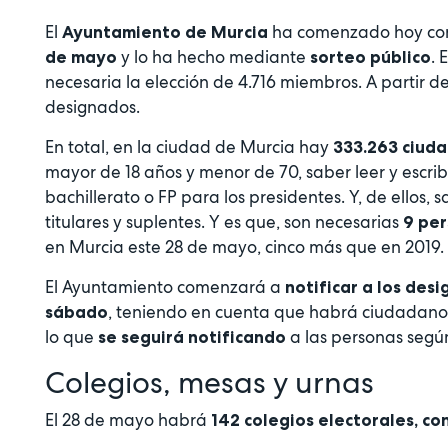
El
ha comenzado hoy con
Ayuntamiento de Murcia
y lo ha hecho mediante
. 
de mayo
sorteo público
necesaria la elección de 4.716 miembros. A partir de
designados.
En total, en la ciudad de Murcia hay
333.263 ciuda
mayor de 18 años y menor de 70, saber leer y escribi
bachillerato o FP para los presidentes. Y, de ellos,
titulares y suplentes. Y es que, son necesarias
9 per
en Murcia este 28 de mayo, cinco más que en 2019.
El Ayuntamiento comenzará a
notificar a los desi
, teniendo en cuenta que habrá ciudadanos
sábado
lo que
a las personas según
se seguirá notificando
Colegios, mesas y urnas
El 28 de mayo habrá
142 colegios electorales, co