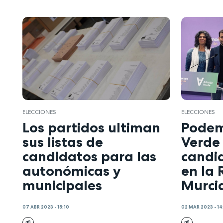
ELECCIONES
ELECCIONES
Los partidos ultiman
Podem
sus listas de
Verde
candidatos para las
candi
autonómicas y
en la 
municipales
Murci
07 ABR 2023 - 15:10
02 MAR 2023 - 14