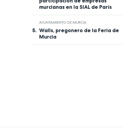
participación de empresas
murcianas en la SIAL de París
AYUNTAMIENTO DE MURCIA
Walls, pregonero de la Feria de
Murcia