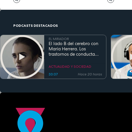
PODCASTS DESTACADOS
EL MIRADOR
El lado B del cerebro con
María Herrera. Los
trastornos de conducta
alimentaria
ACTUALIDAD Y SOCIEDAD
33:07
Hace 20 horas