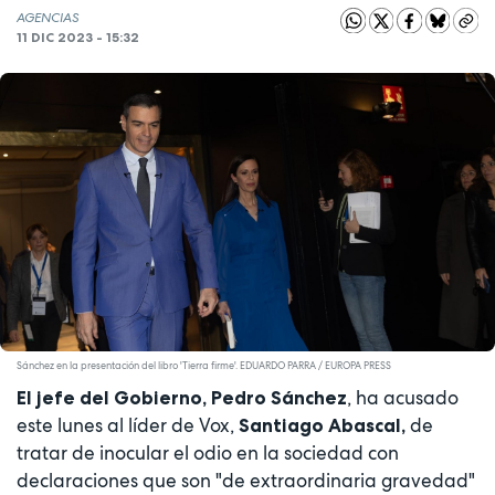
AGENCIAS
11 DIC 2023 - 15:32
Sánchez en la presentación del libro 'Tierra firme'. EDUARDO PARRA / EUROPA PRESS
, ha acusado
El jefe del Gobierno, Pedro Sánchez
este lunes al líder de Vox,
de
Santiago Abascal,
tratar de inocular el odio en la sociedad con
declaraciones que son "de extraordinaria gravedad"