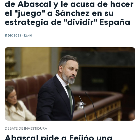
de Abascal y le acusa de hacer
el "juego" a Sánchez en su
estrategia de "dividir" España
11 DIC 2023 - 12:40
DEBATE DE INVESTIDURA
Abascal pide a Feijóo una