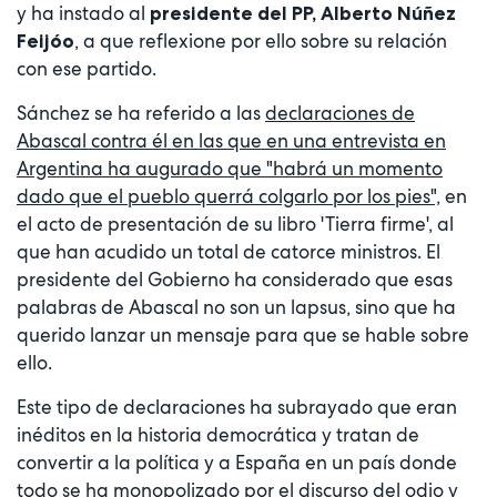
y ha instado al
presidente del PP, Alberto Núñez
, a que reflexione por ello sobre su relación
Feijóo
con ese partido.
Sánchez se ha referido a las
declaraciones de
Abascal contra él en las que en una entrevista en
Argentina ha augurado que "habrá un momento
dado que el pueblo querrá colgarlo por los pies",
en
el acto de presentación de su libro 'Tierra firme', al
que han acudido un total de catorce ministros. El
presidente del Gobierno ha considerado que esas
palabras de Abascal no son un lapsus, sino que ha
querido lanzar un mensaje para que se hable sobre
ello.
Este tipo de declaraciones ha subrayado que eran
inéditos en la historia democrática y tratan de
convertir a la política y a España en un país donde
todo se ha monopolizado por el discurso del odio y