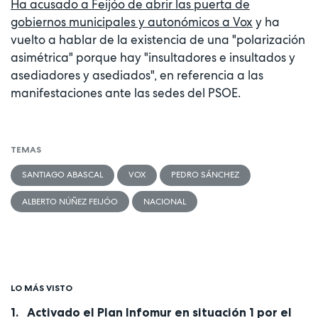
Ha acusado a Feijóo de abrir las puerta de
gobiernos municipales y autonómicos a Vox
y ha
vuelto a hablar de la existencia de una "polarización
asimétrica" porque hay "insultadores e insultados y
asediadores y asediados", en referencia a las
manifestaciones ante las sedes del PSOE.
TEMAS
SANTIAGO ABASCAL
VOX
PEDRO SÁNCHEZ
ALBERTO NÚÑEZ FEIJÓO
NACIONAL
LO MÁS VISTO
Activado el Plan Infomur en situación 1 por el