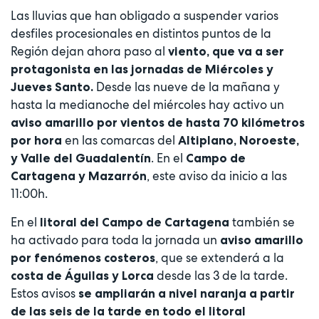
Las lluvias que han obligado a suspender varios
desfiles procesionales en distintos puntos de la
Región dejan ahora paso al
viento, que va a ser
protagonista en las jornadas de Miércoles y
Desde las nueve de la mañana y
Jueves Santo.
hasta la medianoche del miércoles hay activo un
aviso amarillo por vientos de hasta 70 kilómetros
en las comarcas del
por hora
Altiplano, Noroeste,
. En el
y Valle del Guadalentín
Campo de
, este aviso da inicio a las
Cartagena y Mazarrón
11:00h.
En el
también se
litoral del Campo de Cartagena
ha activado para toda la jornada un
aviso amarillo
, que se extenderá a la
por fenómenos costeros
desde las 3 de la tarde.
costa de Águilas y Lorca
Estos avisos
se ampliarán a nivel naranja a partir
de las seis de la tarde en todo el litoral