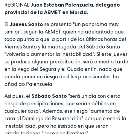
REGIONAL
Juan Esteban Palenzuela, delegado
provincial de la AEMET en Murcia.
El
se presenta "un panorama muy
Jueves Santo
similar", según la AEMET, quien ha adelantado que
todo apunta a que, a partir de las últimas horas del
Viernes Santo y la madrugada del Sábado Santo
"volvería a aumentar la inestabilidad". Si este jueves
se produce alguna precipitación, será a media tarde
en la Vega del Segura y el Guadalentín, nada que
pueda poner en riesgo desfiles procesionales, ha
añadido Palenzuela.
Así pues, el
"será un día con cierto
Sábado Santo
riesgo de precipitaciones, que serían débiles en
cualquier caso". Además, ese riesgo "aumenta de
cara al Domingo de Resurrección" porque crecerá la
inestabilidad, pero ha insistido en que serán
precipitaciones "poco significativas".