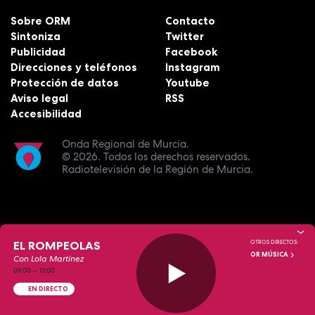
Sobre ORM
Contacto
Sintoniza
Twitter
Publicidad
Facebook
Direcciones y teléfonos
Instagram
Protección de datos
Youtube
Aviso legal
RSS
Accesibilidad
Onda Regional de Murcia.
© 2026.
Todos los derechos reservados.
Radiotelevisión de la Región de Murcia.
EL ROMPEOLAS
OTROS DIRECTOS:
OR MÚSICA
Con Lola Martínez
09:00
—
13:00
EN DIRECTO