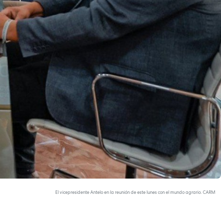
El vicepresidente Antelo en la reunión de este lunes con el mundo agrario. CARM