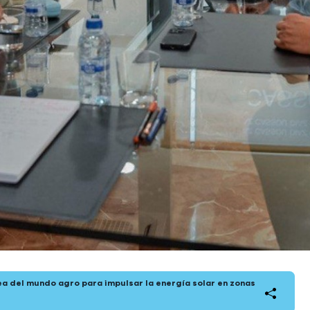
ea del mundo agro para impulsar la energía solar en zonas