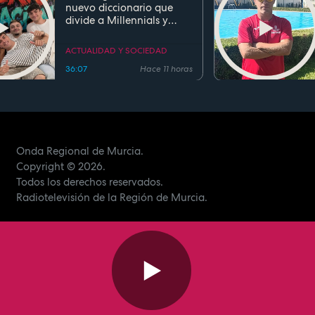
nuevo diccionario que
divide a Millennials y
Zetas
ACTUALIDAD Y SOCIEDAD
36:07
Hace 11 horas
Onda Regional de Murcia.
Copyright
© 2026.
Todos los derechos reservados.
Radiotelevisión de la Región de Murcia.