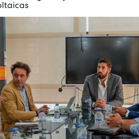
oltaicas