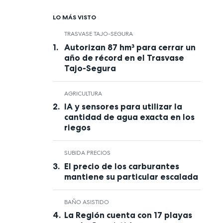
LO MÁS VISTO
TRASVASE TAJO-SEGURA
Autorizan 87 hm³ para cerrar un
año de récord en el Trasvase
Tajo-Segura
AGRICULTURA
IA y sensores para utilizar la
cantidad de agua exacta en los
riegos
SUBIDA PRECIOS
El precio de los carburantes
mantiene su particular escalada
BAÑO ASISTIDO
La Región cuenta con 17 playas