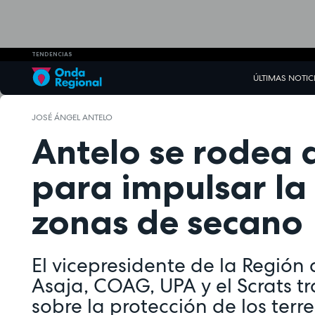
TENDENCIAS
ÚLTIMAS NOTIC
JOSÉ ÁNGEL ANTELO
Antelo se rodea
para impulsar la 
zonas de secano
El vicepresidente de la Región
Asaja, COAG, UPA y el Scrats t
sobre la protección de los terr