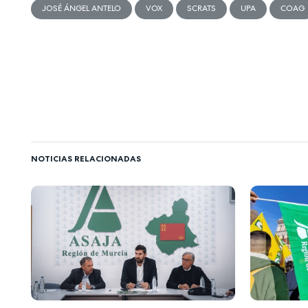
JOSÉ ÁNGEL ANTELO
VOX
SCRATS
UPA
COAG
NOTICIAS RELACIONADAS