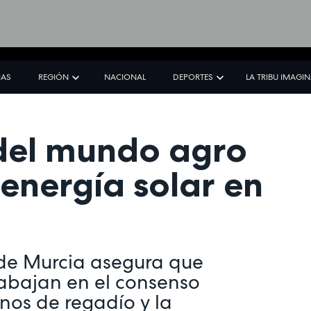
IAS
REGIÓN
NACIONAL
DEPORTES
LA TRIBU IMAGI
 del mundo agro
energía solar en
 de Murcia asegura que
rabajan en el consenso
enos de regadío y la