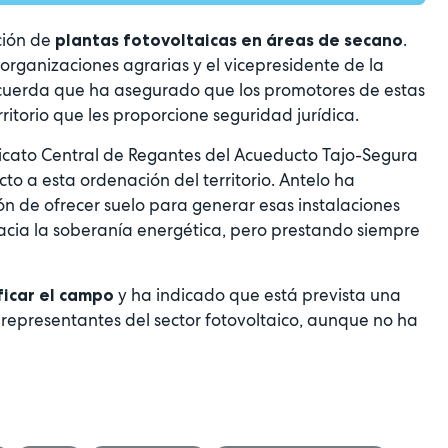
ción de
.
plantas fotovoltaicas en áreas de secano
organizaciones agrarias y el vicepresidente de la
ecuerda que ha asegurado que los promotores de estas
itorio que les proporcione seguridad jurídica.
dicato Central de Regantes del Acueducto Tajo-Segura
to a esta ordenación del territorio. Antelo ha
ión de ofrecer suelo para generar esas instalaciones
acia la soberanía energética, pero prestando siempre
y ha indicado que está prevista una
ficar el campo
representantes del sector fotovoltaico, aunque no ha