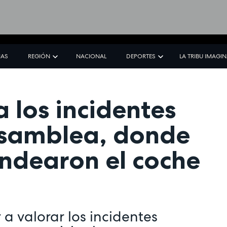
IAS
REGIÓN
NACIONAL
DEPORTES
LA TRIBU IMAGI
los incidentes
Asamblea, donde
andearon el coche
a valorar los incidentes