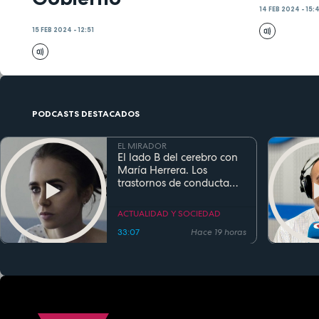
14 FEB 2024 - 15:
15 FEB 2024 - 12:51
PODCASTS DESTACADOS
EL MIRADOR
El lado B del cerebro con
María Herrera. Los
trastornos de conducta
alimentaria
ACTUALIDAD Y SOCIEDAD
33:07
Hace 19 horas