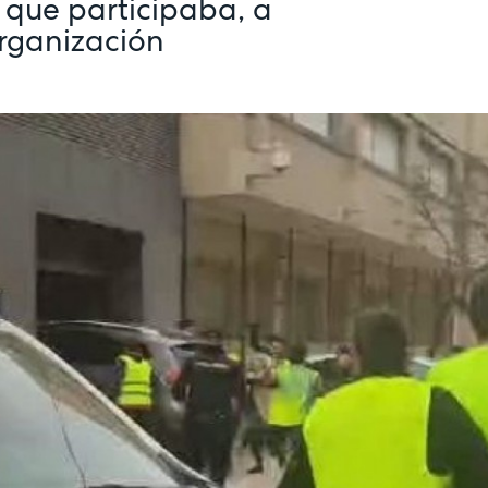
 que participaba, a
organización