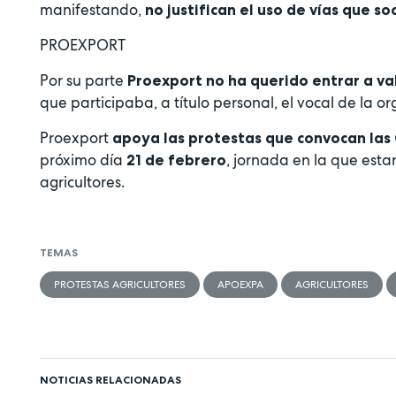
manifestando,
no justifican el uso de vías que s
PROEXPORT
Por su parte
Proexport
no ha querido entrar a va
que participaba, a título personal, el vocal de la o
Proexport
apoya las protestas que convocan las
próximo día
, jornada en la que esta
21 de febrero
agricultores.
TEMAS
PROTESTAS AGRICULTORES
APOEXPA
AGRICULTORES
NOTICIAS RELACIONADAS