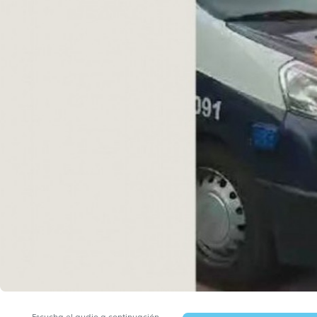
Escucha el audio a continuación