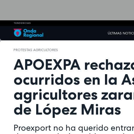
TENDENCIAS
ÚLTIMAS NOTIC
PROTESTAS AGRICULTORES
APOEXPA rechaza 
ocurridos en la 
agricultores zar
de López Miras
Proexport no ha querido entrar 