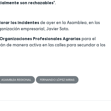
".
ocialmente son rechazables
de ayer en la Asamblea, en los
lorar los incidentes
rganización empresarial, Javier Soto.
para el
 Organizaciones
Profesionales Agrarias
rán de manera activa en las calles para secundar a los
ASAMBLEA REGIONAL
FERNANDO LÓPEZ MIRAS