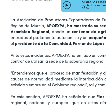
APOEXPA rechaza
agricultores za
00:16
La Asociación de Productores-Exportadores de Fr
Región de Murcia
, APOEXPA, ha mostrado su rec
donde un
Asamblea Regional,
centenar de agri
entradas al parlamento autonómico y un
pequeño 
el
presidente de la Comunidad, Fernando López
Ante estos incidentes, APOEXPA ha emitido un com
contra" de utilizar la sede de la soberanía regional 
"Entendemos que el proceso de manifestación y di
cauces de normalidad mediante la interlocución q
existido siempre en el Gobierno regional", tal y com
En este sentido, APOEXPA ha señalado que
"las 
regional, nacional y europea, que en estos dí