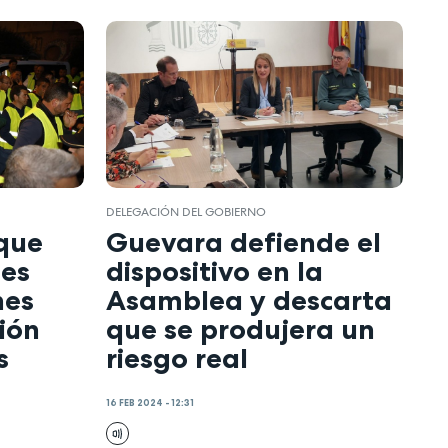
DELEGACIÓN DEL GOBIERNO
que
Guevara defiende el
tes
dispositivo en la
nes
Asamblea y descarta
nión
que se produjera un
s
riesgo real
16 FEB 2024 - 12:31