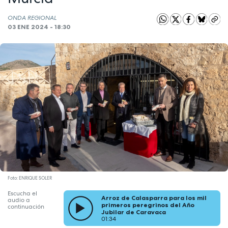
ONDA REGIONAL
03 ENE 2024 - 18:30
Foto: ENRIQUE SOLER
Escucha el
Arroz de Calasparra para los mil
audio a
primeros peregrinos del Año
continuación
Jubilar de Caravaca
01:34