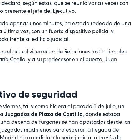
 declaró, según estas, que se reunió varias veces con
 presente el jefe del Ejecutivo.
do apenas unos minutos, ha estado rodeada de una
a última vez, con un fuerte dispositivo policial y
 frente al edificio judicial.
os el actual vicerrector de Relaciones Institucionales
ía Coello, y a su predecesor en el puesto, Juan
ativo de seguridad
viernes, tal y como hiciera el pasado 5 de julio, un
, donde estaba
s Juzgados de Plaza de Castilla
 una decena de furgones se han apostados desde las
os juzgados madrileños para esperar la llegada de
adrid ha accedido a la sede judicial a través del