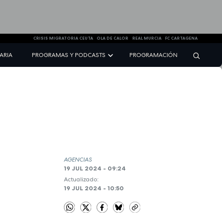
CRISIS MIGRATORIA CEUTA
OLA DE CALOR
REAL MURCIA
FC CARTAGENA
NARIA
PROGRAMAS Y PODCASTS
PROGRAMACIÓN
AGENCIAS
19 JUL 2024 - 09:24
Actualizado:
19 JUL 2024 - 10:50