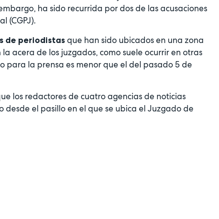
 embargo, ha sido recurrida por dos de las acusaciones
al (CGPJ).
que han sido ubicados en una zona
s de periodistas
la acera de los juzgados, como suele ocurrir en otras
sto para la prensa es menor que el del pasado 5 de
ue los redactores de cuatro agencias de noticias
io desde el pasillo en el que se ubica el Juzgado de