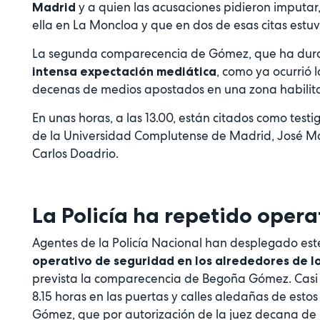
y a quien las acusaciones pidieron imputar,
Madrid
ella en La Moncloa y que en dos de esas citas estuvo
La segunda comparecencia de Gómez, que ha dura
, como ya ocurrió l
intensa expectación mediática
decenas de medios apostados en una zona habilitada
En unas horas, a las 13.00, están citados como testig
de la Universidad Complutense de Madrid, José Mar
Carlos Doadrio.
La Policía ha repetido oper
Agentes de la Policía Nacional han desplegado este 
operativo de seguridad en los alrededores de lo
prevista la comparecencia de Begoña Gómez. Casi
8.15 horas en las puertas y calles aledañas de est
Gómez, que por autorización de la juez decana de M