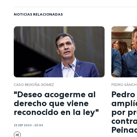
NOTICIAS RELACIONADAS
CASO BEGOÑA GÓMEZ
PEDRO SÁNCH
"Deseo acogerme al
Pedro
derecho que viene
amplía
reconocido en la ley"
por pr
contra
23 SEP 2024 - 20:54
Peina