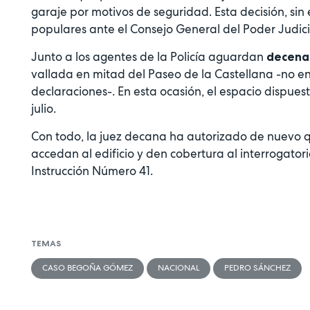
garaje por motivos de seguridad. Esta decisión, sin
populares ante el Consejo General del Poder Judici
Junto a los agentes de la Policía aguardan
decena
vallada en mitad del Paseo de la Castellana -no en 
declaraciones-. En esta ocasión, el espacio dispue
julio.
Con todo, la juez decana ha autorizado de nuevo q
accedan al edificio y den cobertura al interrogator
Instrucción Número 41.
TEMAS
CASO BEGOÑA GÓMEZ
NACIONAL
PEDRO SÁNCHEZ