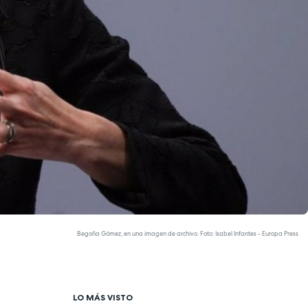
Begoña Gómez, en una imagen de archivo. Foto: Isabel Infantes - Europa Press
LO MÁS VISTO