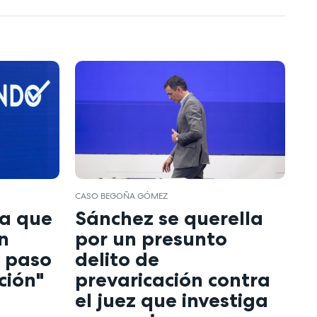
CASO BEGOÑA GÓMEZ
a que
Sánchez se querella
n
por un presunto
n paso
delito de
ción"
prevaricación contra
el juez que investiga