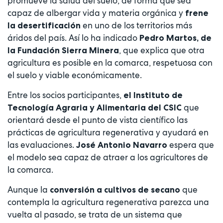
promueve la salud del suelo, de forma que sea
capaz de albergar vida y materia orgánica y
frene
en uno de los territorios más
la desertificación
áridos del país. Así lo ha indicado
Pedro Martos, de
, que explica que otra
la Fundación Sierra Minera
agricultura es posible en la comarca, respetuosa con
el suelo y viable económicamente.
Entre los socios participantes,
el Instituto de
que
Tecnología Agraria y Alimentaria del CSIC
orientará desde el punto de vista científico las
prácticas de agricultura regenerativa y ayudará en
las evaluaciones.
espera que
José Antonio Navarro
el modelo sea capaz de atraer a los agricultores de
la comarca.
Aunque la
que
conversión a cultivos de secano
contempla la agricultura regenerativa parezca una
vuelta al pasado, se trata de un sistema que