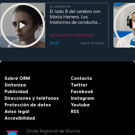
EL MIRADOR
El lado B del cerebro con
María Herrera. Los
trastornos de conducta
alimentaria
ACTUALIDAD Y SOCIEDAD
33:07
Hace 13 horas
Sobre ORM
Contacto
Sintoniza
Twitter
Publicidad
Facebook
Direcciones y teléfonos
Instagram
Protección de datos
Youtube
Aviso legal
RSS
Accesibilidad
Onda Regional de Murcia.