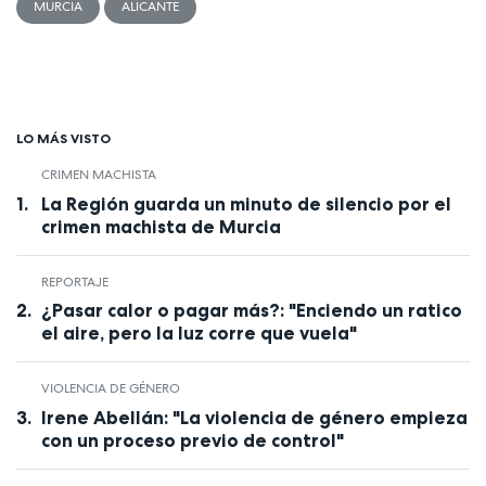
MURCIA
ALICANTE
LO MÁS VISTO
CRIMEN MACHISTA
La Región guarda un minuto de silencio por el
crimen machista de Murcia
REPORTAJE
¿Pasar calor o pagar más?: "Enciendo un ratico
el aire, pero la luz corre que vuela"
VIOLENCIA DE GÉNERO
Irene Abellán: "La violencia de género empieza
con un proceso previo de control"