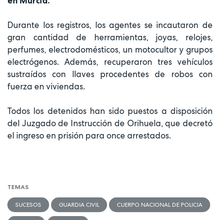
en Murcia.
Durante los registros, los agentes se incautaron de
gran cantidad de herramientas, joyas, relojes,
perfumes, electrodomésticos, un motocultor y grupos
electrógenos. Además, recuperaron tres vehículos
sustraídos con llaves procedentes de robos con
fuerza en viviendas.
Todos los detenidos han sido puestos a disposición
del Juzgado de Instrucción de Orihuela, que decretó
el ingreso en prisión para once arrestados.
TEMAS
SUCESOS
GUARDIA CIVIL
CUERPO NACIONAL DE POLICIA