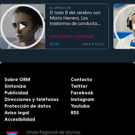
EL MIRADOR
El lado B del cerebro con
María Herrera. Los
trastornos de conducta
alimentaria
ACTUALIDAD Y SOCIEDAD
33:07
Hace 5 horas
Sobre ORM
Contacto
Sintoniza
Twitter
Publicidad
Facebook
Direcciones y teléfonos
Instagram
Protección de datos
Youtube
Aviso legal
RSS
Accesibilidad
Onda Regional de Murcia.