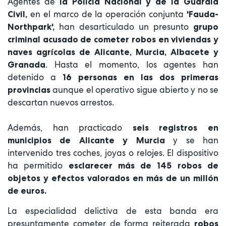
Agentes de
la Policía Nacional y de la Guardia
en el marco de la operación conjunta
Civil,
'Fauda-
han desarticulado un presunto
Northpark',
grupo
criminal acusado de cometer robos en viviendas y
naves agrícolas de Alicante, Murcia, Albacete y
. Hasta el momento, los agentes han
Granada
detenido a
16 personas en las dos primeras
aunque el operativo sigue abierto y no se
provincias
descartan nuevos arrestos.
Además, han practicado
seis registros en
y se han
municipios de Alicante y Murcia
intervenido tres coches, joyas o relojes. El dispositivo
ha permitido
esclarecer más de 145 robos de
objetos y efectos valorados en más de un millón
de euros.
La especialidad delictiva de esta banda era
presuntamente cometer de forma reiterada
robos