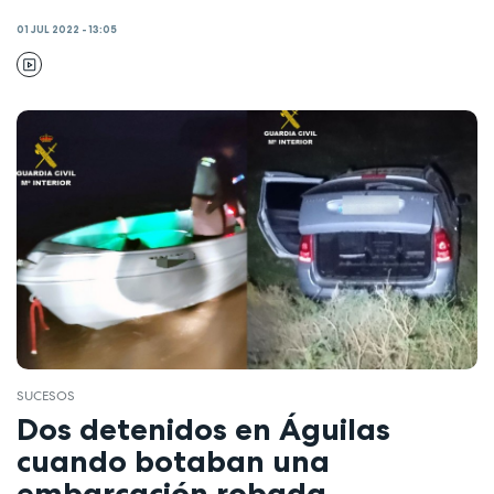
01 JUL 2022 - 13:05
SUCESOS
Dos detenidos en Águilas
cuando botaban una
embarcación robada