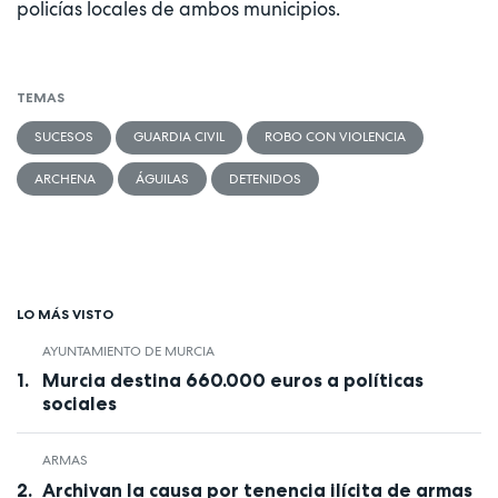
policías locales de ambos municipios.
TEMAS
SUCESOS
GUARDIA CIVIL
ROBO CON VIOLENCIA
ARCHENA
ÁGUILAS
DETENIDOS
LO MÁS VISTO
AYUNTAMIENTO DE MURCIA
Murcia destina 660.000 euros a políticas
sociales
ARMAS
Archivan la causa por tenencia ilícita de armas