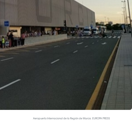
Aeropuerto Internacional de la Región de Murcia. EUROPA PRESS