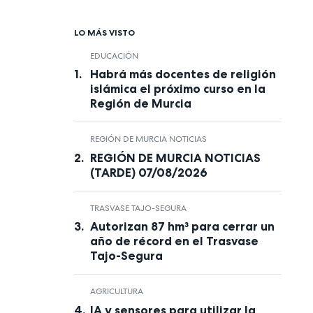
LO MÁS VISTO
EDUCACIÓN
Habrá más docentes de religión
islámica el próximo curso en la
Región de Murcia
REGIÓN DE MURCIA NOTICIAS
REGIÓN DE MURCIA NOTICIAS
(TARDE) 07/08/2026
TRASVASE TAJO-SEGURA
Autorizan 87 hm³ para cerrar un
año de récord en el Trasvase
Tajo-Segura
AGRICULTURA
IA y sensores para utilizar la