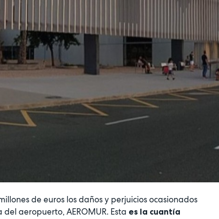
llones de euros los daños y perjuicios ocasionados
ria del aeropuerto, AEROMUR. Esta
es la cuantía