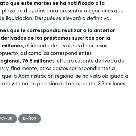
rato que este martes se ha notificado a la
n plazo de diez días para presentar alegaciones que
e liquidación. Después se elevará a definitiva.
es que le correspondía realizar a la anterior
 derivados de los préstamos suscritos por la
; el importe de las obras de accesos,
 millones
ropuerto, así como las correspondientes
s; el lucro cesante derivado de
egional, 76,5 millone
; y, finalmente, otros gastos correspondientes a
ra que la Administración regional se ha visto obligada a
rato y toma de posesión del aeropuerto, 3,9 millones.
ROMUR
DAÑOS