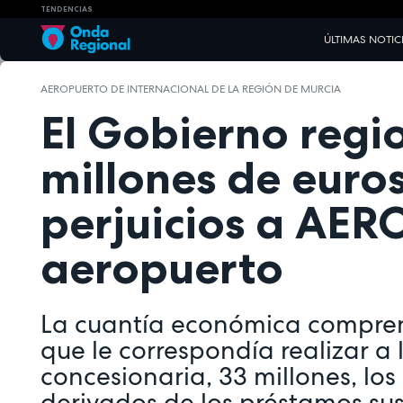
TENDENCIAS
ÚLTIMAS NOTIC
AEROPUERTO DE INTERNACIONAL DE LA REGIÓN DE MURCIA
El Gobierno regi
millones de euro
perjuicios a AER
aeropuerto
La cuantía económica compren
que le correspondía realizar a 
concesionaria, 33 millones, los
derivados de los préstamos sus