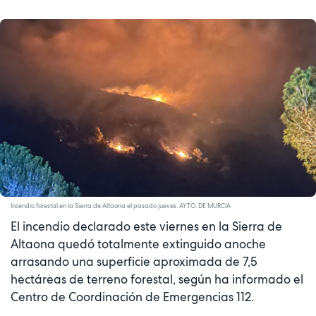
Incendio forestal en la Sierra de Altaona el pasado jueves. AYTO. DE MURCIA
El incendio declarado este viernes en la Sierra de
Altaona quedó totalmente extinguido anoche
arrasando una superficie aproximada de 7,5
hectáreas de terreno forestal, según ha informado el
Centro de Coordinación de Emergencias 112.