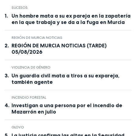
SUCESOS
Un hombre mata a su ex pareja en la zapatería
en la que trabaja y se da a la fuga en Murcia
REGIÓN DE MURCIA NOTICIAS
REGIÓN DE MURCIA NOTICIAS (TARDE)
05/08/2026
VIOLENCIA DE GÉNERO
Un guardia civil mata a tiros a su expareja,
también agente
INCENDIO FORESTAL
Investigan a una persona por el incendio de
Mazarrón en julio
GLOVO
La justicia confirma las altas en la Seguridad