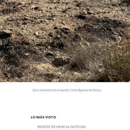
Zona calcinada tras el incendio. Onda Regional de Murcia
LO MÁS VISTO
REGIÓN DE MURCIA NOTICIAS