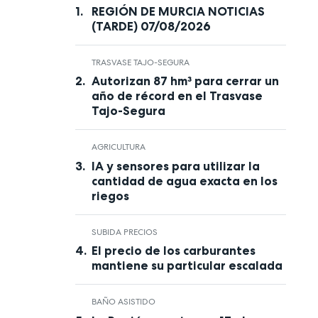
REGIÓN DE MURCIA NOTICIAS
(TARDE) 07/08/2026
TRASVASE TAJO-SEGURA
Autorizan 87 hm³ para cerrar un
año de récord en el Trasvase
Tajo-Segura
AGRICULTURA
IA y sensores para utilizar la
cantidad de agua exacta en los
riegos
SUBIDA PRECIOS
El precio de los carburantes
mantiene su particular escalada
BAÑO ASISTIDO