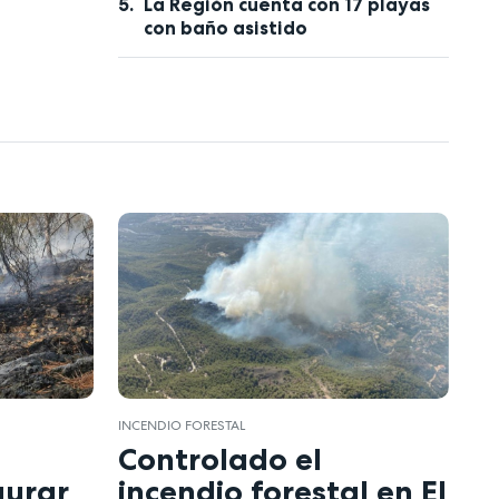
La Región cuenta con 17 playas
con baño asistido
INCENDIO FORESTAL
Controlado el
gurar
incendio forestal en El