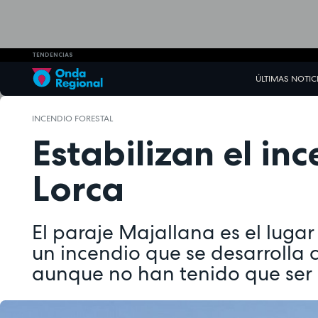
TENDENCIAS
ÚLTIMAS NOTIC
INCENDIO FORESTAL
Estabilizan el in
Lorca
El paraje Majallana es el luga
un incendio que se desarrolla 
aunque no han tenido que ser