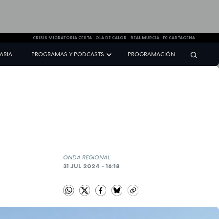
CRISIS MIGRATORIA CEUTA
OLA DE CALOR
REAL MURCIA
FC CARTAGENA
NARIA
PROGRAMAS Y PODCASTS
PROGRAMACIÓN
ONDA REGIONAL
31 JUL 2024 - 16:18