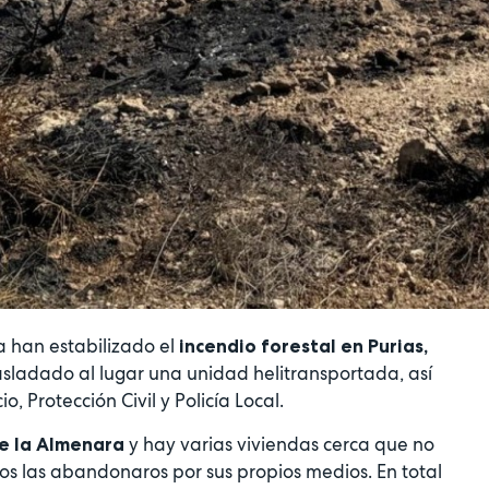
a han estabilizado el
incendio forestal en Purias,
asladado al lugar una unidad helitransportada, así
, Protección Civil y Policía Local.
y hay varias viviendas cerca que no
de la Almenara
os las abandonaros por sus propios medios. En total