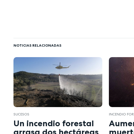
NOTICIAS RELACIONADAS
SUCESOS
INCENDIO FOR
Un incendio forestal
Aumen
arrasa dos hectáreas
muert