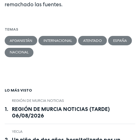
remachado las fuentes.
TEMAS
AFGANISTÁN
INTERNACIONAL
ATENTADO
ESPAÑA
NACIONAL
LO MÁS VISTO
REGIÓN DE MURCIA NOTICIAS
REGIÓN DE MURCIA NOTICIAS (TARDE)
06/08/2026
YECLA
Un niño de dos años, hospitalizado por un