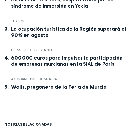
síndrome de inmersión en Yecla
TURISMO
La ocupación turística de la Región superará el
90% en agosto
CONSEJO DE GOBIERNO
600.000 euros para impulsar la participación
de empresas murcianas en la SIAL de París
AYUNTAMIENTO DE MURCIA
Walls, pregonero de la Feria de Murcia
NOTICIAS RELACIONADAS