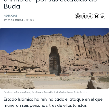
Buda
AGENCIAS
19 MAY 2024 - 21:00
Estatuas de Buda en Bamiyán - Europa Press/Contacto/Saifurahman Safi - Archivo
Estado Islámico ha reivindicado el ataque en el que
murieron seis personas, tres de ellos turistas