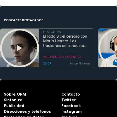
PODCASTS DESTACADOS
EL MIRADOR
El lado B del cerebro con
María Herrera. Los
trastornos de conducta
alimentaria
ACTUALIDAD Y SOCIEDAD
33:07
Hace 19 horas
Sobre ORM
Contacto
Sintoniza
Twitter
Publicidad
Facebook
Direcciones y teléfonos
Instagram