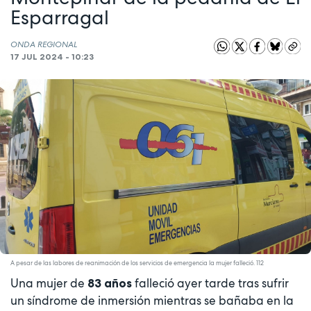
Esparragal
ONDA REGIONAL
17 JUL 2024 - 10:23
A pesar de las labores de reanimación de los servicios de emergencia la mujer falleció. 112
Una mujer de
falleció ayer tarde tras sufrir
83 años
un síndrome de inmersión mientras se bañaba en la