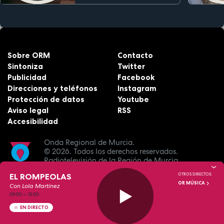
Sobre ORM
Contacto
Sintoniza
Twitter
Publicidad
Facebook
Direcciones y teléfonos
Instagram
Protección de datos
Youtube
Aviso legal
RSS
Accesibilidad
Onda Regional de Murcia.
© 2026.
Todos los derechos reservados.
Radiotelevisión de la Región de Murcia.
EL ROMPEOLAS
OTROS DIRECTOS:
OR MÚSICA
Con Lola Martínez
09:00
—
13:00
EN DIRECTO