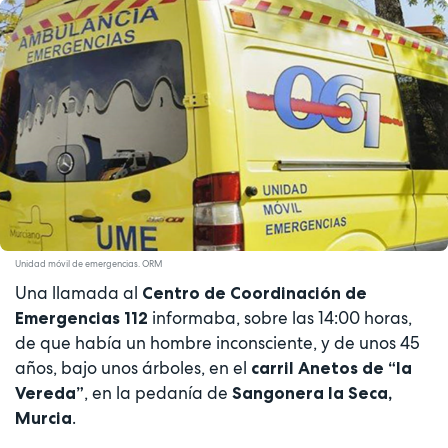
Unidad móvil de emergencias. ORM
Una llamada al
Centro de Coordinación de
informaba, sobre las 14:00 horas,
Emergencias 112
de que había un hombre inconsciente, y de unos 45
años, bajo unos árboles, en el
carril Anetos de “la
, en la pedanía de
Vereda”
Sangonera la Seca,
.
Murcia