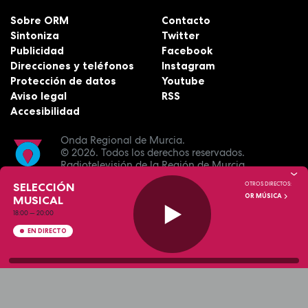
Sobre ORM
Contacto
Sintoniza
Twitter
Publicidad
Facebook
Direcciones y teléfonos
Instagram
Protección de datos
Youtube
Aviso legal
RSS
Accesibilidad
Onda Regional de Murcia.
© 2026.
Todos los derechos reservados.
Radiotelevisión de la Región de Murcia.
SELECCIÓN
OTROS DIRECTOS:
OR MÚSICA
MUSICAL
18:00
—
20:00
EN DIRECTO