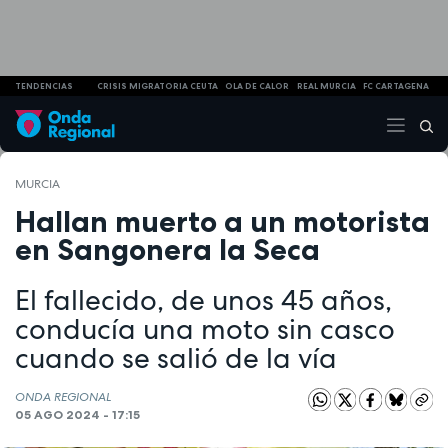
TENDENCIAS
CRISIS MIGRATORIA CEUTA
OLA DE CALOR
REAL MURCIA
FC CARTAGENA
MURCIA
Hallan muerto a un motorista
en Sangonera la Seca
El fallecido, de unos 45 años,
conducía una moto sin casco
cuando se salió de la vía
ONDA REGIONAL
05 AGO 2024 - 17:15