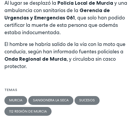
Al lugar se desplazó la
y una
Policía Local de Murcia
ambulancia con sanitarios de la
Gerencia de
, que solo han podido
Urgencias y Emergencias 061
certificar la muerte de esta persona que además
estaba indocumentada.
El hombre se habría salido de la vía con la moto que
conducía, según han informado fuentes policiales a
y circulaba sin casco
Onda Regional de Murcia,
protector.
TEMAS
MURCIA
SANGONERA LA SECA
SUCESOS
112 REGIÓN DE MURCIA