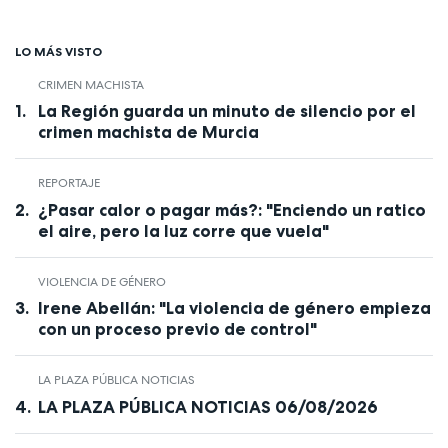
LO MÁS VISTO
CRIMEN MACHISTA
La Región guarda un minuto de silencio por el
crimen machista de Murcia
REPORTAJE
¿Pasar calor o pagar más?: "Enciendo un ratico
el aire, pero la luz corre que vuela"
VIOLENCIA DE GÉNERO
Irene Abellán: "La violencia de género empieza
con un proceso previo de control"
LA PLAZA PÚBLICA NOTICIAS
LA PLAZA PÚBLICA NOTICIAS 06/08/2026