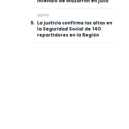
incendio de Mazarrón en julio
GLOVO
La justicia confirma las altas en
la Seguridad Social de 140
repartidores en la Región