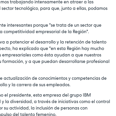
amos trabajando intensamente en atraer a las
sector tecnológico, para que, junto a ellas, podamos
nte interesantes porque "se trata de un sector que
a competitividad empresarial de la Región".
a a potenciar el desarrollo y la retención de talento
specto, ha explicado que "en esta Región hay mucho
as empresariales como ésta ayudan a que nuestros
formación, y a que puedan desarrollarse profesional
e actualización de conocimientos y competencias de
ollo y la carrera de sus empleados.
o el presidente, esta empresa del grupo IBM
 la diversidad, a través de iniciativas como el control
r su actividad, la inclusión de personas con
impulso del talento femenino.