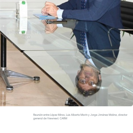
Reunión entre López Miras, Luis Alberto Marín y Jorge Jiménez Molina, director
general de Viewnext. CARM