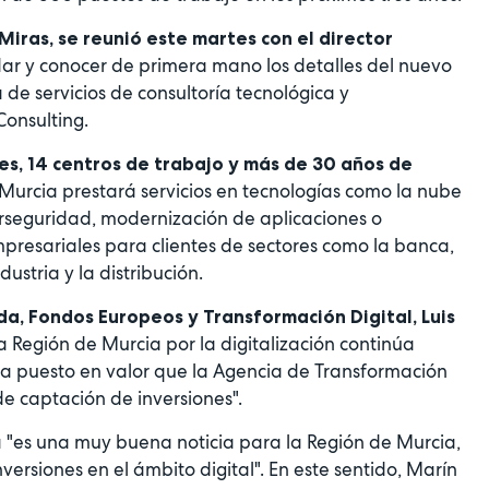
iras, se reunió este martes con el director
ar y conocer de primera mano los detalles del nuevo
e servicios de consultoría tecnológica y
Consulting.
es, 14 centros de trabajo y más de 30 años de
 Murcia prestará servicios en tecnologías como la nube
ciberseguridad, modernización de aplicaciones o
mpresariales para clientes de sectores como la banca,
dustria y la distribución.
da, Fondos Europeos y Transformación Digital, Luis
 Región de Murcia por la digitalización continúa
ha puesto en valor que la Agencia de Transformación
e captación de inversiones".
 "es una muy buena noticia para la Región de Murcia,
ersiones en el ámbito digital". En este sentido, Marín