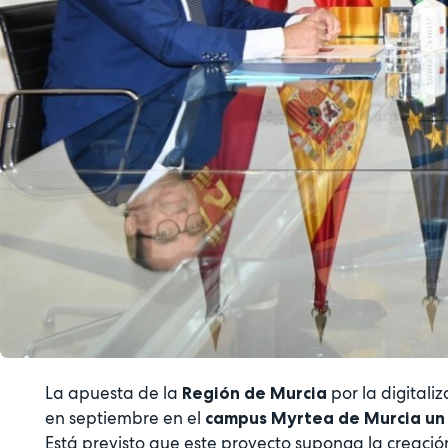
La apuesta de la
por la digitali
Región de Murcia
en septiembre en el
campus Myrtea de Murcia un 
Está previsto que este proyecto suponga la creació