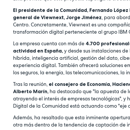
El presidente de la Comunidad, Fernando López M
, para abord
general de Viewnext, Jorge Jiménez
Centro. Concretamente, Viewnext es una compañía d
transformación digital perteneciente al grupo IBM 
La empresa cuenta con más de
4.700 profesional
y desde sus instalaciones de
actividad en España,
híbrida, inteligencia artificial, gestión del dato, 
experiencia digital. También ofrecerá soluciones e
los seguros, la energía, las telecomunicaciones, la in
Tras la reunión,
el consejero de Economía, Hacien
ha destacado que "la apuesta de la
Alberto Marín,
atrayendo el interés de empresas tecnológicas", y 
Digital de la Comunidad está actuando como "eje d
Además, ha resaltado que esta inminente apertura
otra más dentro de la tendencia de captación de inv