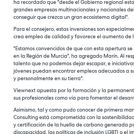
ha recordado que "desde el Gobierno regional est
grandes empresas multinacionales y nacionales del 
conseguir que crezca un gran ecosistema digital".
Para el consejero, estas inversiones son especialme
crea empleo de calidad y favorece el aumento de l
"Estamos convencidos de que con esta apertura se v
en la Región de Murcia", ha agregado Marín. Al re
talento que no podemos dejar escapar, e iniciativ
jóvenes puedan encontrar empleos adecuados a su 
y personalmente en su tierra".
Viewnext apuesta por la formación y la permanent
sus profesionales como vía para fomentar el desarr
Asimismo, tal y como pudo conocer de primera man
Consulting está comprometida con la sostenibilidad y
y certificación de la huella de carbono generada po
discapacidad, las políticas de inclusión LGBTI o el 