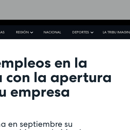
IAS
REGIÓN
NACIONAL
DEPORTES
LA TRIBU IMAGI
mpleos en la
 con la apertura
su empresa
a en septiembre su