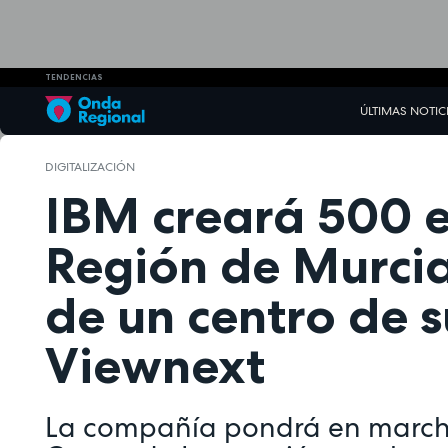
TENDENCIAS
ÚLTIMAS NOTIC
DIGITALIZACIÓN
IBM creará 500 e
Región de Murcia
de un centro de 
Viewnext
La compañía pondrá en march