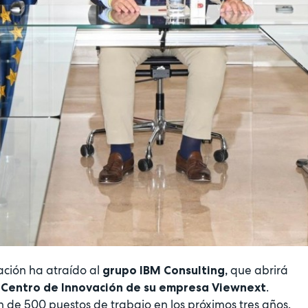
zación ha atraído al
que abrirá
grupo IBM Consulting,
.
Centro de Innovación de su empresa Viewnext
n de 500 puestos de trabajo en los próximos tres años.