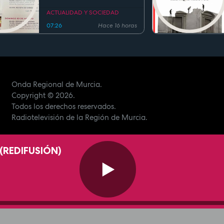
fiestas de San Cayetano
ACTUALIDAD Y SOCIEDAD
07:26
Hace 16 horas
Onda Regional de Murcia.
Copyright
© 2026.
Todos los derechos reservados.
Radiotelevisión de la Región de Murcia.
(REDIFUSIÓN)