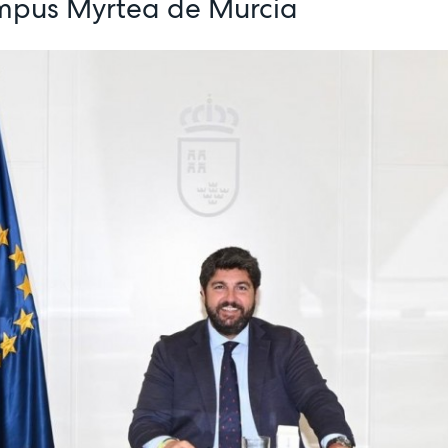
ampus Myrtea de Murcia