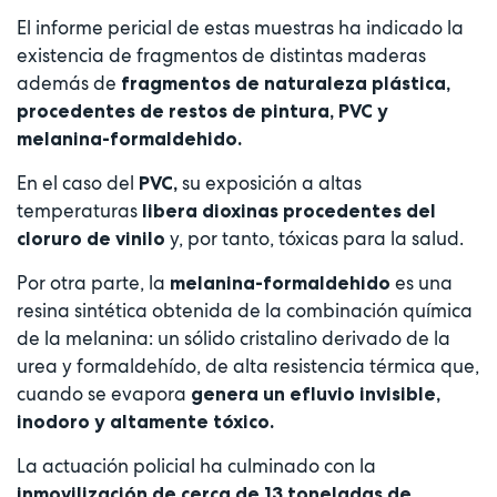
El informe pericial de estas muestras ha indicado la
existencia de fragmentos de distintas maderas
además de
fragmentos de naturaleza plástica,
procedentes de restos de pintura, PVC y
melanina-formaldehido.
En el caso del
su exposición a altas
PVC,
temperaturas
libera dioxinas procedentes del
y, por tanto, tóxicas para la salud.
cloruro de vinilo
Por otra parte, la
es una
melanina-formaldehido
resina sintética obtenida de la combinación química
de la melanina: un sólido cristalino derivado de la
urea y formaldehído, de alta resistencia térmica que,
cuando se evapora
genera un efluvio invisible,
inodoro y altamente tóxico.
La actuación policial ha culminado con la
inmovilización de cerca de 13 toneladas de