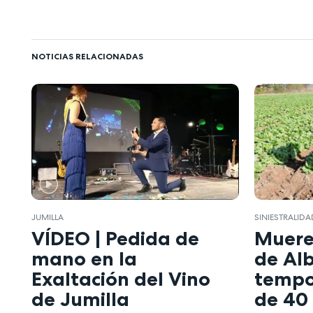
NOTICIAS RELACIONADAS
JUMILLA
SINIESTRALID
VÍDEO | Pedida de
Muere
mano en la
de Al
Exaltación del Vino
tempo
de Jumilla
de 40