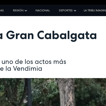
IAS
REGIÓN
NACIONAL
DEPORTES
LA TRIBU IMAGI
la Gran Cabalgata
 uno de los actos más
de la Vendimia