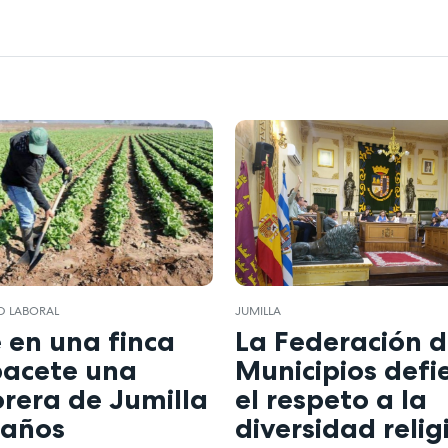
AD LABORAL
JUMILLA
 en una finca
La Federación 
bacete una
Municipios defi
rera de Jumilla
el respeto a la
 años
diversidad relig