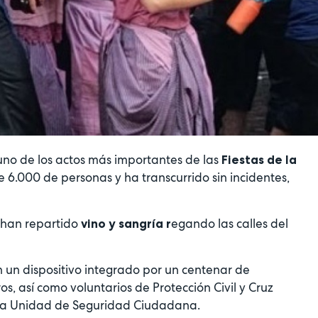
uno de los actos más importantes de las
Fiestas de la
 6.000 de personas y ha transcurrido sin incidentes,
s han repartido
egando las calles del
vino y sangría r
 un dispositivo integrado por un centenar de
os, así como voluntarios de Protección Civil y Cruz
 una Unidad de Seguridad Ciudadana.