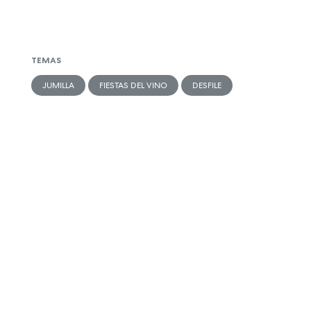
TEMAS
JUMILLA
FIESTAS DEL VINO
DESFILE