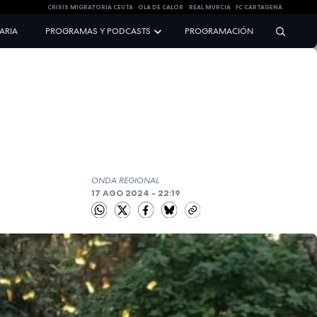
CRISIS MIGRATORIA CEUTA
OLA DE CALOR
REAL MURCIA
FC CARTAGENA
NARIA
PROGRAMAS Y PODCASTS
PROGRAMACIÓN
ONDA REGIONAL
17 AGO 2024 - 22:19