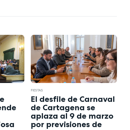
FIESTAS
de
El desfile de Carnaval
ende
de Cartagena se
aplaza al 9 de marzo
iosa
por previsiones de