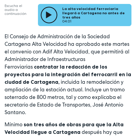
Escucha el
La alta velocidad ferroviaria
audio a
llegará a Cartagena no antes de
continuación
tres años
04:01
El Consejo de Administración de la Sociedad
Cartagena Alta Velocidad ha aprobado este martes
el convenio con Adif Alta Velocidad, que permitirá al
Administrador de Infraestructuras
Ferroviarias
contratar la redacción de los
proyectos para la integración del ferrocarril en la
incluida la remodelación y
ciudad de Cartagena,
ampliación de la estación actual. Incluye un tramo
soterrado de 800 metros, tal y como explicaba el
secretario de Estado de Transportes, José Antonio
Santano.
Mínimo
son tres años de obras para que la Alta
después hay que
Velocidad llegue a Cartagena