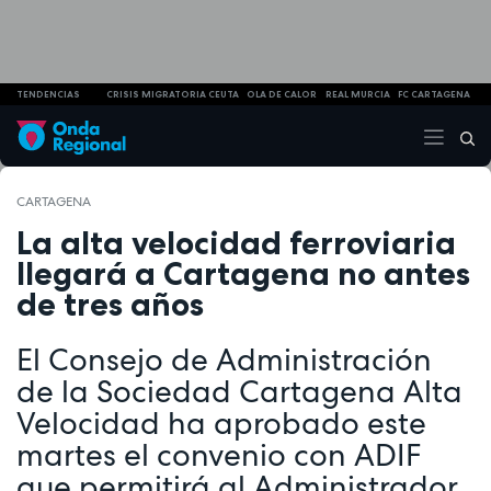
TENDENCIAS
CRISIS MIGRATORIA CEUTA
OLA DE CALOR
REAL MURCIA
FC CARTAGENA
CARTAGENA
La alta velocidad ferroviaria
llegará a Cartagena no antes
de tres años
El Consejo de Administración
de la Sociedad Cartagena Alta
Velocidad ha aprobado este
martes el convenio con ADIF
que permitirá al Administrador