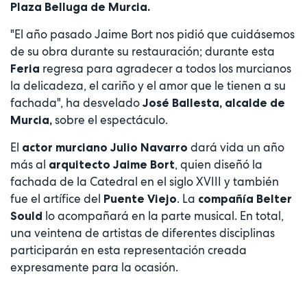
Plaza Belluga de Murcia.
"El año pasado Jaime Bort nos pidió que cuidásemos
de su obra durante su restauración; durante esta
regresa para agradecer a todos los murcianos
Feria
la delicadeza, el cariño y el amor que le tienen a su
fachada", ha desvelado
José Ballesta, alcalde de
sobre el espectáculo.
Murcia,
El
dará vida un año
actor murciano Julio Navarro
más al
, quien diseñó la
arquitecto Jaime Bort
fachada de la Catedral en el siglo XVIII y también
fue el artífice del
. La
Puente Viejo
compañía Belter
lo acompañará en la parte musical. En total,
Sould
una veintena de artistas de diferentes disciplinas
participarán en esta representación creada
expresamente para la ocasión.