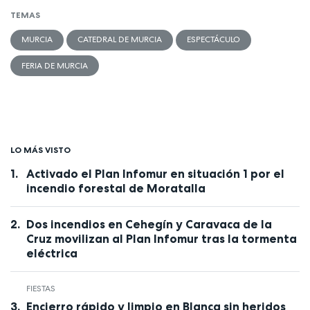
TEMAS
MURCIA
CATEDRAL DE MURCIA
ESPECTÁCULO
FERIA DE MURCIA
LO MÁS VISTO
Activado el Plan Infomur en situación 1 por el
incendio forestal de Moratalla
Dos incendios en Cehegín y Caravaca de la
Cruz movilizan al Plan Infomur tras la tormenta
eléctrica
FIESTAS
Encierro rápido y limpio en Blanca sin heridos