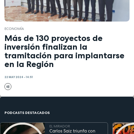
ECONOMÍA
Más de 130 proyectos de
inversión finalizan la
tramitación para implantarse
en la Región
22 MAY 2024 - 14:51
PODCASTS DESTACADOS
EL MIRADOR
Carlos Saiz triunfa con