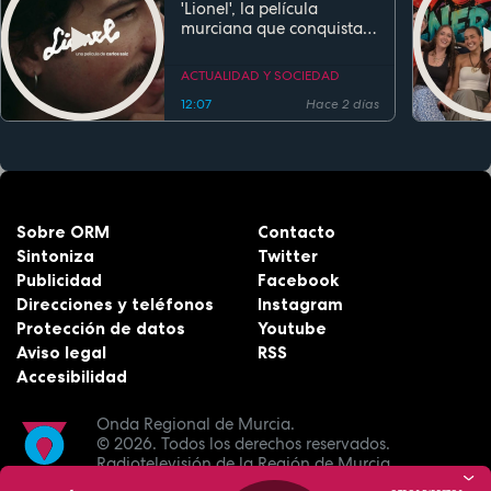
'Lionel', la película
murciana que conquista
festivales antes de su
estreno
ACTUALIDAD Y SOCIEDAD
12:07
Hace 2 días
Sobre ORM
Contacto
Sintoniza
Twitter
Publicidad
Facebook
Direcciones y teléfonos
Instagram
Protección de datos
Youtube
Aviso legal
RSS
Accesibilidad
Onda Regional de Murcia.
© 2026.
Todos los derechos reservados.
Radiotelevisión de la Región de Murcia.