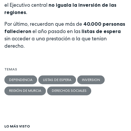
el Ejecutivo central
no iguala la inversión de las
.
regiones
Por último, recuerdan que más de
40.000 personas
el año pasado en las
fallecieron
listas de espera
sin acceder a una prestación a la que tenían
derecho.
TEMAS
DEPENDENCIA
LISTAS DE ESPERA
INVERSION
REGIÓN DE MURCIA
DERECHOS SOCIALES
LO MÁS VISTO