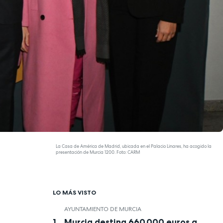
La Casa de América de Madrid, ubicada en el Palacio Linares, ha acogido la
presentación de Murcia 1200. Foto: CARM
LO MÁS VISTO
AYUNTAMIENTO DE MURCIA
Murcia destina 660.000 euros a