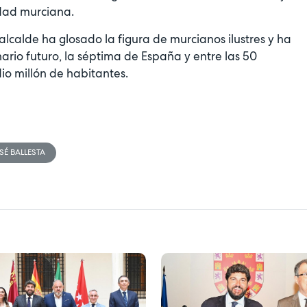
edad murciana.
alcalde ha glosado la figura de murcianos ilustres y ha
rio futuro, la séptima de España y entre las 50
io millón de habitantes.
SÉ BALLESTA