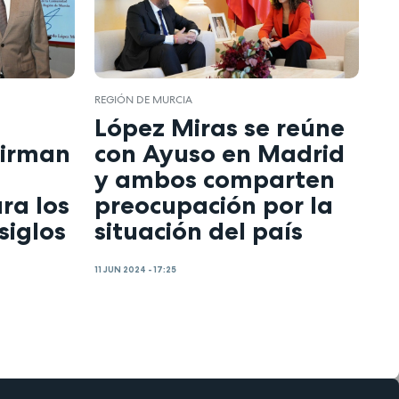
REGIÓN DE MURCIA
López Miras se reúne
firman
con Ayuso en Madrid
y ambos comparten
ra los
preocupación por la
siglos
situación del país
11 JUN 2024 - 17:25