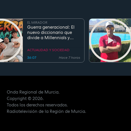
EL MIRADOR
Guerra generacional: El
nuevo diccionario que
divide a Millennials y
Zetas
ACTUALIDAD Y SOCIEDAD
36:07
Hace 7 horas
Onda Regional de Murcia.
Copyright
© 2026.
Todos los derechos reservados.
Radiotelevisión de la Región de Murcia.