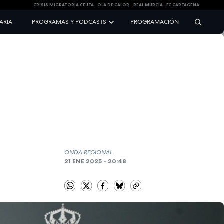
CRISIS MIGRATORIA CEUTA
OLA DE CALOR
REAL MURCIA
FC CARTAGENA
NARIA
PROGRAMAS Y PODCASTS
PROGRAMACIÓN
ONDA REGIONAL
21 ENE 2025 - 20:48