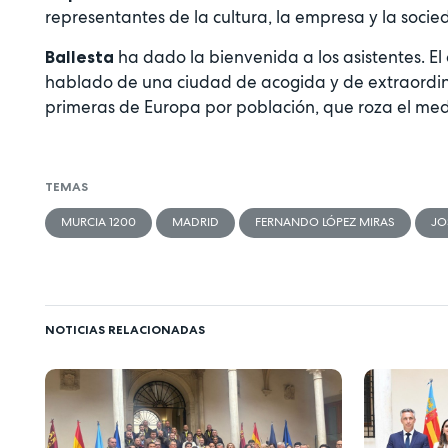
representantes de la cultura, la empresa y la soci
ha dado la bienvenida a los asistentes. El 
Ballesta
hablado de una ciudad de acogida y de extraordina
primeras de Europa por población, que roza el med
TEMAS
MURCIA 1200
MADRID
FERNANDO LÓPEZ MIRAS
JO
NOTICIAS RELACIONADAS