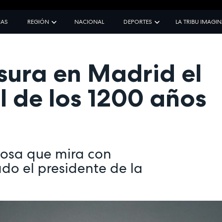
IAS
REGIÓN
NACIONAL
DEPORTES
LA TRIBU IMAGI
sura en Madrid el
 de los 1200 años
losa que mira con
ado el presidente de la