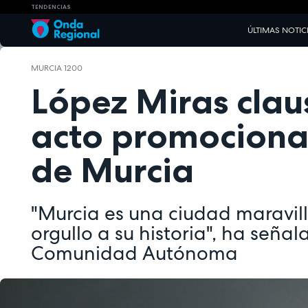
TENDENCIAS
ÚLTIMAS NOTIC
MURCIA 1200
López Miras clau
acto promocional
de Murcia
"Murcia es una ciudad maravil
orgullo a su historia", ha señal
Comunidad Autónoma