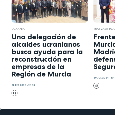
UCRANIA
TRASVASE TAJ
Una delegación de
Frent
alcaldes ucranianos
Murcia
busca ayuda para la
Madri
reconstrucción en
defens
empresas de la
Segur
Región de Murcia
29 JUL 2024 - 10:
28 FEB 2025 - 12:08