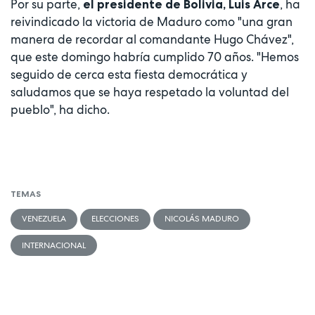
Por su parte,
, ha
el presidente de Bolivia, Luis Arce
reivindicado la victoria de Maduro como "una gran
manera de recordar al comandante Hugo Chávez",
que este domingo habría cumplido 70 años. "Hemos
seguido de cerca esta fiesta democrática y
saludamos que se haya respetado la voluntad del
pueblo", ha dicho.
TEMAS
VENEZUELA
ELECCIONES
NICOLÁS MADURO
INTERNACIONAL