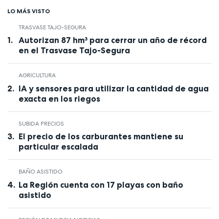
LO MÁS VISTO
TRASVASE TAJO-SEGURA
Autorizan 87 hm³ para cerrar un año de récord
en el Trasvase Tajo-Segura
AGRICULTURA
IA y sensores para utilizar la cantidad de agua
exacta en los riegos
SUBIDA PRECIOS
El precio de los carburantes mantiene su
particular escalada
BAÑO ASISTIDO
La Región cuenta con 17 playas con baño
asistido