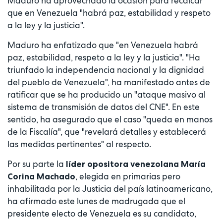
Maduro ha aprovechado la ocasión para recalcar
que en Venezuela "habrá paz, estabilidad y respeto
a la ley y la justicia".
Maduro ha enfatizado que "en Venezuela habrá
paz, estabilidad, respeto a la ley y la justicia". "Ha
triunfado la independencia nacional y la dignidad
del pueblo de Venezuela", ha manifestado antes de
ratificar que se ha producido un "ataque masivo al
sistema de transmisión de datos del CNE". En este
sentido, ha asegurado que el caso "queda en manos
de la Fiscalía", que "revelará detalles y establecerá
las medidas pertinentes" al respecto.
Por su parte la
líder opositora venezolana María
, elegida en primarias pero
Corina Machado
inhabilitada por la Justicia del país latinoamericano,
ha afirmado este lunes de madrugada que el
presidente electo de Venezuela es su candidato,