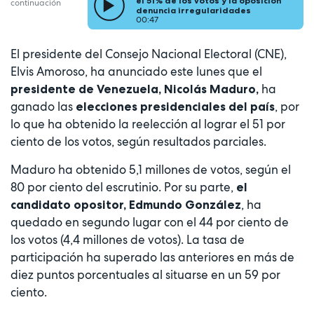
el 51% de los votos y la oposición
continuación
denuncia irregularidades
00:47
El presidente del Consejo Nacional Electoral (CNE),
Elvis Amoroso, ha anunciado este lunes que el
ha
presidente de Venezuela, Nicolás Maduro,
ganado las
, por
elecciones presidenciales del país
lo que ha obtenido la reelección al lograr el 51 por
ciento de los votos, según resultados parciales.
Maduro ha obtenido 5,1 millones de votos, según el
80 por ciento del escrutinio. Por su parte,
el
, ha
candidato opositor, Edmundo González
quedado en segundo lugar con el 44 por ciento de
los votos (4,4 millones de votos). La tasa de
participación ha superado las anteriores en más de
diez puntos porcentuales al situarse en un 59 por
ciento.