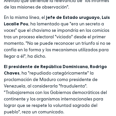
Arévalo que defiende la relevancia de "los informes
de las misiones de observación".
En la misma línea, el
jefe de Estado uruguayo, Luis
, ha lamentado que "era un secreto a
Lacalle Pou
voces" que el chavismo se impondría en los comicios
tras un proceso electoral "viciado" desde el primer
momento. "No se puede reconocer un triunfo si no se
confía en la forma y los mecanismos utilizados para
llegar a él", ha dicho.
El presidente de República Dominicana, Rodrigo
, ha "repudiado categóricamente" la
Chaves
proclamación de Maduro como presidente de
Venezuela, al considerarla "fraudulenta".
"Trabajaremos con los Gobiernos democráticos del
continente y los organismos internacionales para
lograr que se respete la voluntad sagrada del
pueblo", reza un comunicado.