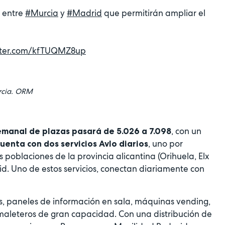
e entre
#Murcia
y
#Madrid
que permitirán ampliar el
itter.com/kfTUQMZ8up
urcia. ORM
, con un
emanal de plazas pasará de 5.026 a 7.098
, uno por
uenta con dos servicios Avlo diarios
 poblaciones de la provincia alicantina (Orihuela, Elx
d. Uno de estos servicios, conectan diariamente con
s, paneles de información en sala, máquinas vending,
 maleteros de gran capacidad. Con una distribución de