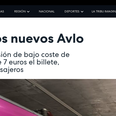
IAS
REGIÓN
NACIONAL
DEPORTES
LA TRIBU IMAGI
os nuevos Avlo
sión de bajo coste de
7 euros el billete,
sajeros