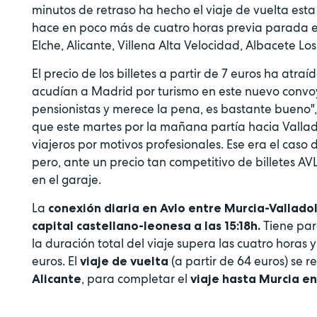
minutos de retraso ha hecho el viaje de vuelta est
hace en poco más de cuatro horas previa parada e
Elche, Alicante, Villena Alta Velocidad, Albacete 
El precio de los billetes a partir de 7 euros ha atr
acudían a Madrid por turismo en este nuevo convoy.
pensionistas y merece la pena, es bastante bueno
que este martes por la mañana partía hacia Valla
viajeros por motivos profesionales. Ese era el caso
pero, ante un precio tan competitivo de billetes AV
en el garaje.
La
conexión diaria en Avlo entre Murcia-Vallado
Tiene para
capital castellano-leonesa a las 15:18h.
la duración total del viaje supera las cuatro horas y 
euros. El
(a partir de 64 euros) se 
viaje de vuelta
, para completar el
Alicante
viaje hasta Murcia en