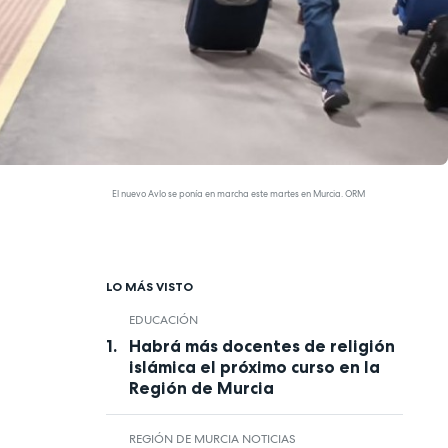
El nuevo Avlo se ponía en marcha este martes en Murcia. ORM
LO MÁS VISTO
EDUCACIÓN
Habrá más docentes de religión
islámica el próximo curso en la
Región de Murcia
REGIÓN DE MURCIA NOTICIAS