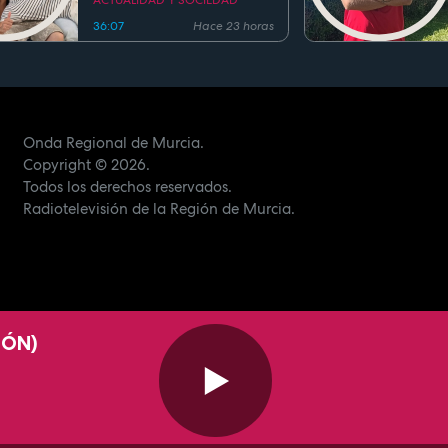
ACTUALIDAD Y SOCIEDAD
36:07
Hace 23 horas
Onda Regional de Murcia.
Copyright
© 2026.
Todos los derechos reservados.
Radiotelevisión de la Región de Murcia.
IÓN)