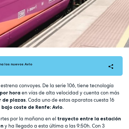
na los nuevos Avlo
estrena convoyes. De la serie 106, tiene tecnología
en vías de alta velocidad y cuenta con más
 por hora
. Cada uno de estos aparatos cuesta 16
r de plazas
.
e bajo coste de Renfe: Avlo
artes por la mañana en el
trayecto entre la estación
y ha llegado a esta última a las 9:50h. Con 3
en