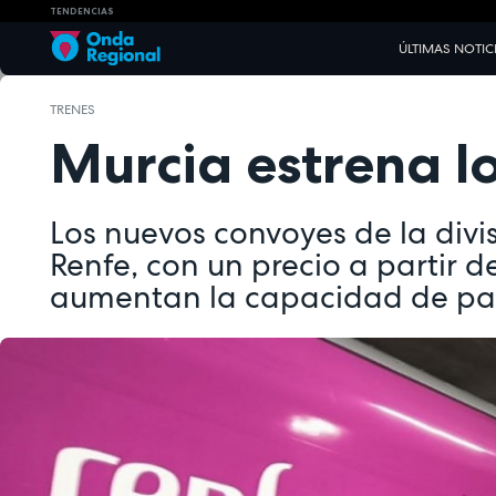
TENDENCIAS
ÚLTIMAS NOTIC
TRENES
Murcia estrena l
Los nuevos convoyes de la divi
Renfe, con un precio a partir de 
aumentan la capacidad de pa