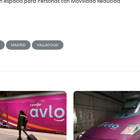
 con espacio para Personas con Movilidad Reducida
MADRID
VALLADOLID