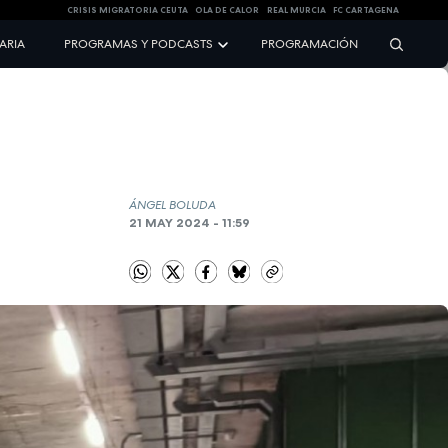
CRISIS MIGRATORIA CEUTA
OLA DE CALOR
REAL MURCIA
FC CARTAGENA
NARIA
PROGRAMAS Y PODCASTS
PROGRAMACIÓN
ÁNGEL BOLUDA
21 MAY 2024 - 11:59