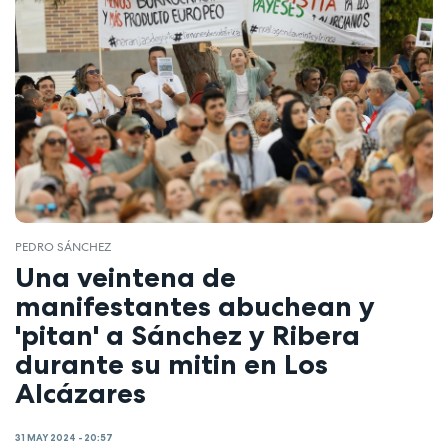
PEDRO SÁNCHEZ
Una veintena de
manifestantes abuchean y
'pitan' a Sánchez y Ribera
durante su mitin en Los
Alcázares
31 MAY 2024 - 20:57