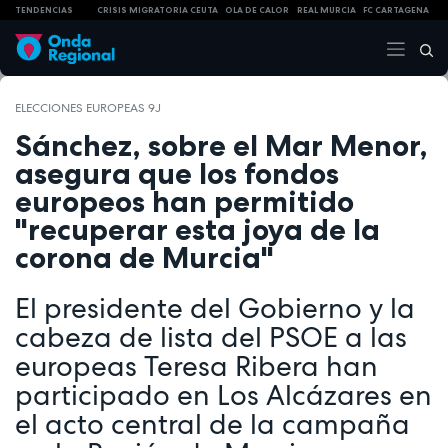
TENDENCIAS
CRISIS MIGRATORIA CEUTA
OLA DE CALOR
REAL MURCIA
FC CARTAGENA
ELECCIONES EUROPEAS 9J
Sánchez, sobre el Mar Menor,
asegura que los fondos
europeos han permitido
"recuperar esta joya de la
corona de Murcia"
El presidente del Gobierno y la
cabeza de lista del PSOE a las
europeas Teresa Ribera han
participado en Los Alcázares en
el acto central de la campaña