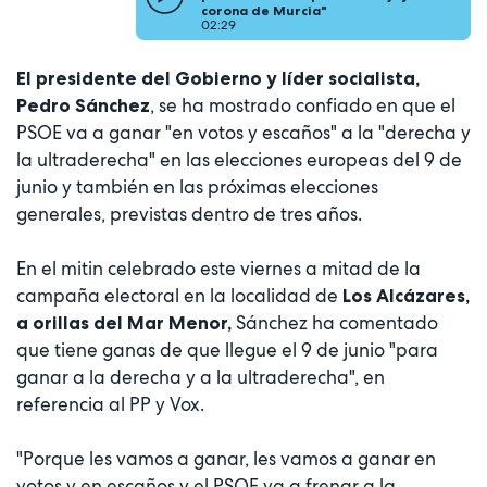
corona de Murcia"
02:29
El presidente del Gobierno y líder socialista,
, se ha mostrado confiado en que el
Pedro Sánchez
PSOE va a ganar "en votos y escaños" a la "derecha y
la ultraderecha" en las elecciones europeas del 9 de
junio y también en las próximas elecciones
generales, previstas dentro de tres años.
En el mitin celebrado este viernes a mitad de la
campaña electoral en la localidad de
Los Alcázares,
Sánchez ha comentado
a orillas del Mar Menor,
que tiene ganas de que llegue el 9 de junio "para
ganar a la derecha y a la ultraderecha", en
referencia al PP y Vox.
"Porque les vamos a ganar, les vamos a ganar en
votos y en escaños y el PSOE va a frenar a la