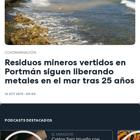
CONTAMINACIÓN
Residuos mineros vertidos en
Portmán siguen liberando
metales en el mar tras 25 años
16 OCT 2019 - 00:00
PODCASTS DESTACADOS
EL MIRADOR
Carlos Saiz triunfa con