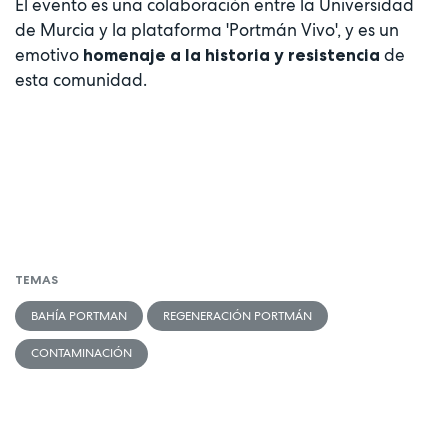
El evento es una colaboración entre la Universidad
de Murcia y la plataforma 'Portmán Vivo', y es un
emotivo
de
homenaje a la historia y resistencia
esta comunidad.
TEMAS
BAHÍA PORTMAN
REGENERACIÓN PORTMÁN
CONTAMINACIÓN