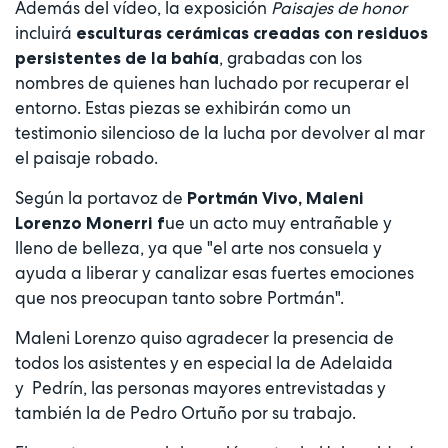
Además del vídeo, la exposición
Paisajes de honor
incluirá
esculturas cerámicas creadas con residuos
, grabadas con los
persistentes de la bahía
nombres de quienes han luchado por recuperar el
entorno. Estas piezas se exhibirán como un
testimonio silencioso de la lucha por devolver al mar
el paisaje robado.
Según la portavoz de
Portmán Vivo, Maleni
ue un acto muy entrañable y
Lorenzo Monerri f
lleno de belleza, ya que "el arte nos consuela y
ayuda a liberar y canalizar esas fuertes emociones
que nos preocupan tanto sobre Portmán".
Maleni Lorenzo quiso agradecer la presencia de
todos los asistentes y en especial la de Adelaida
y Pedrín, las personas mayores entrevistadas y
también la de Pedro Ortuño por su trabajo.