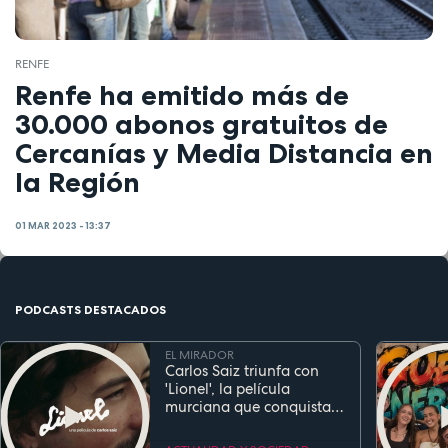
RENFE
Renfe ha emitido más de
30.000 abonos gratuitos de
Cercanías y Media Distancia en
la Región
01 MAR 2023 - 13:37
PODCASTS DESTACADOS
EL MIRADOR
Carlos Saiz triunfa con
'Lionel', la película
murciana que conquista
festivales antes de su
estreno