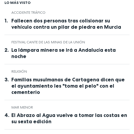
LO MÁS VISTO
ACCIDENTE TRÁFICO
Fallecen dos personas tras colisionar su
vehículo contra un pilar de piedra en Murcia
FESTIVAL CANTE DE LAS MINAS DE LA UNIÓN
La lámpara minera se irá a Andalucía esta
noche
RELIGIÓN
Familias musulmanas de Cartagena dicen que
el ayuntamiento les "toma el pelo" con el
cementerio
MAR MENOR
El Abrazo al Agua vuelve a tomar las costas en
su sexta edición